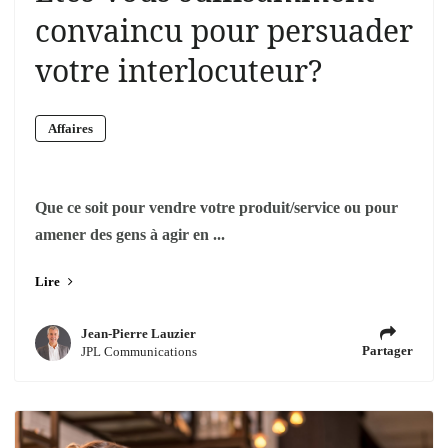
convaincu pour persuader
votre interlocuteur?
Affaires
Que ce soit pour vendre votre produit/service ou pour
amener des gens à agir en ...
Lire
Jean-Pierre Lauzier
Partager
JPL Communications