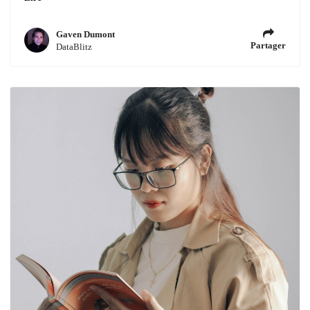
Gaven Dumont
Partager
DataBlitz