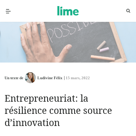
Un texte de
Ludivine Félix
15 mars, 2022
Entrepreneuriat: la
résilience comme source
d’innovation