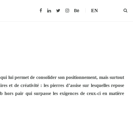
EN
 qui lui permet de consolider son positionnement, mais surtout
res et de créativité : les pierres d’assise sur lesquelles repose
web hors pair qui surpasse les exigences de ceux-ci en matière