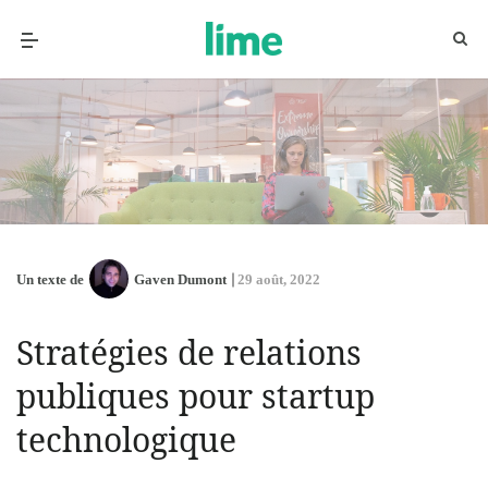
Un texte de
Gaven Dumont
29 août, 2022
Stratégies de relations
publiques pour startup
technologique