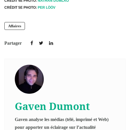
CRÉDIT 4E PHOTO:
NATHAN DUMLAO
CRÉDIT 5E PHOTO:
PER LÖÖV
Affaires
Partager
Gaven Dumont
Gaven analyse les médias (télé, imprimé et Web)
pour apporter un éclairage sur l’actualité