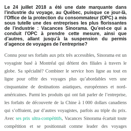
Le 24 juillet 2018 a été une date marquante dans
l’industrie du voyage, au Québec, puisque ce jour-là,
l’Office de la protection du consommateur (OPC) a mis
sous tutelle une des entreprises les plus florissantes
de l’industrie : Vacances Sinorama. Qu’est-ce qui a
conduit l’OPC à prendre cette mesure, ainsi que
d’autres, allant jusqu’à la suspension du permis
d’agence de voyages de l’entreprise?
Connu pour ses forfaits aux prix très accessibles, Sinorama est un
voyagiste basé à Montréal qui détient des filiales à travers le
globe. Sa spécialité? Combiner le service hors ligne au tout en
ligne pour offrir des voyages plus qu’abordables vers une
cinquantaine de destinations asiatiques, européennes et nord-
américaines. Parmi les produits qui ont fait parler de l’entreprise,
les forfaits de découverte de la Chine à 1 000 dollars canadiens
qui s’offraient, par d’autres voyagistes, parfois au triple du prix.
Avec
ses prix ultra-compétitifs
, Vacances Sinorama écartait toute
compétition et se positionnait comme leader des voyages