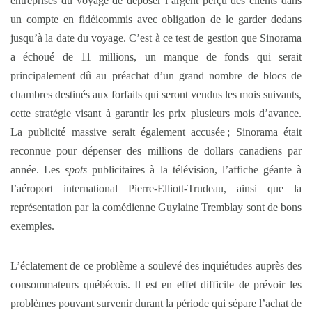
entreprises du voyage de déposer l’argent perçu des clients dans
un compte en fidéicommis avec obligation de le garder dedans
jusqu’à la date du voyage. C’est à ce test de gestion que Sinorama
a échoué de 11 millions, un manque de fonds qui serait
principalement dû au préachat d’un grand nombre de blocs de
chambres destinés aux forfaits qui seront vendus les mois suivants,
cette stratégie visant à garantir les prix plusieurs mois d’avance.
La publicité massive serait également accusée ; Sinorama était
reconnue pour dépenser des millions de dollars canadiens par
année. Les
spots
publicitaires à la télévision, l’affiche géante à
l’aéroport international Pierre-Elliott-Trudeau, ainsi que la
représentation par la comédienne Guylaine Tremblay sont de bons
exemples.
L’éclatement de ce problème a soulevé des inquiétudes auprès des
consommateurs québécois. Il est en effet difficile de prévoir les
problèmes pouvant survenir durant la période qui sépare l’achat de