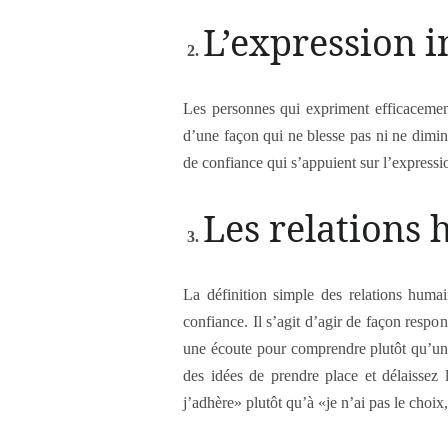
L’expression i
Les personnes qui expriment efficacement
d’une façon qui ne blesse pas ni ne diminu
de confiance qui s’appuient sur l’expressio
Les relations
La définition simple des relations humai
confiance. Il s’agit d’agir de façon respo
une écoute pour comprendre plutôt qu’une 
des idées de prendre place et délaissez 
j’adhère» plutôt qu’à «je n’ai pas le choix, 