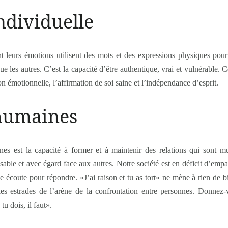
ndividuelle
 leurs émotions utilisent des mots et des expressions physiques pour
e les autres. C’est la capacité d’être authentique, vrai et vulnérable. 
n émotionnelle, l’affirmation de soi saine et l’indépendance d’esprit.
 humaines
nes est la capacité à former et à maintenir des relations qui sont mut
nsable et avec égard face aux autres. Notre société est en déficit d’empa
écoute pour répondre. «J’ai raison et tu as tort» ne mène à rien de b
les estrades de l’arène de la confrontation entre personnes. Donnez
tu dois, il faut».