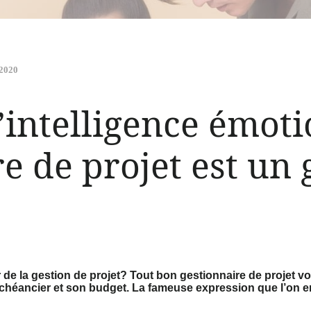
 2020
intelligence émoti
e de projet est un 
r de la gestion de projet? Tout bon gestionnaire de projet vo
échéancier et son budget. La fameuse expression que l’on e