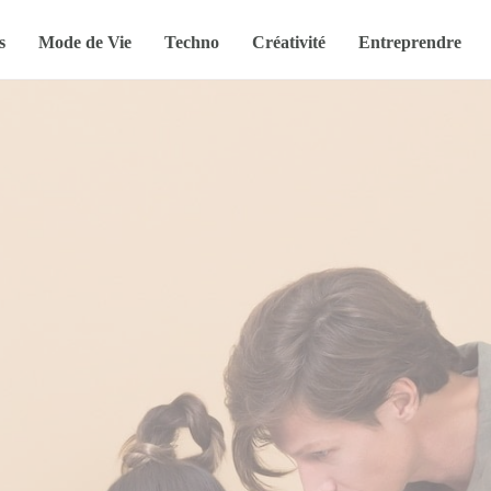
s
Mode de Vie
Techno
Créativité
Entreprendre