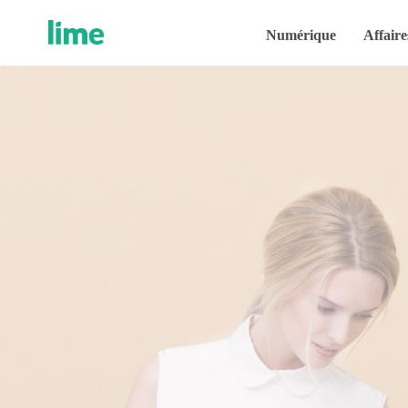
Numérique
Affaire