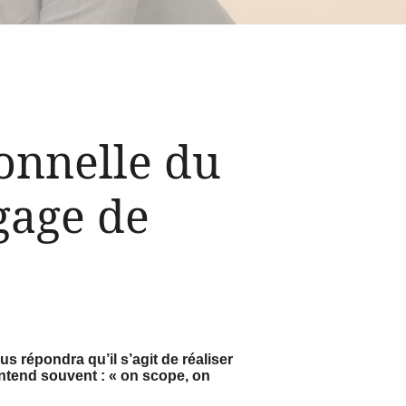
onnelle du
gage de
us répondra qu’il s’agit de réaliser
ntend souvent : « on scope, on