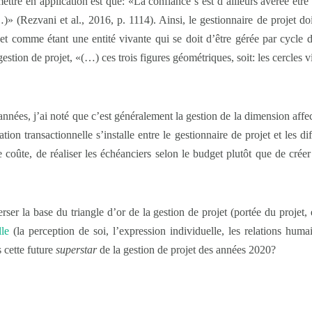
ettre en application est que: «La confiance s’est d’ailleurs avérée être
)» (Rezvani et al., 2016, p. 1114). Ainsi, le gestionnaire de projet doi
ojet comme étant une entité vivante qui se doit d’être gérée par cycle
a gestion de projet, «(…) ces trois figures géométriques, soit: les cercles v
nnées, j’ai noté que c’est généralement la gestion de la dimension affect
tion transactionnelle s’installe entre le gestionnaire de projet et les d
e coûte, de réaliser les échéanciers selon le budget plutôt que de crée
ser la base du triangle d’or de la gestion de projet (portée du projet, é
lle
(la perception de soi, l’expression individuelle, les relations huma
s cette future
superstar
de la gestion de projet des années 2020?