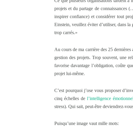
Ce que plusieurs organisations tardent à m
projets et du partage de connaissances (…
inspirer confiance) et considérer tout pr
Einstein, veuillez éviter d’utiliser, dans l
trop carrés.»
Au cours de ma carrière des 25 dernières a
gestion des projets. Trop souvent, une rela
favorise davantage l’obligation, coûte qu
projet lui-même.
C’est pourquoi j’ose vous proposer d’inver
cinq échelles de
l’intelligence émotionne
stress). Qui sait, peut-être deviendrez-vou
Puisqu’une image vaut mille mots: