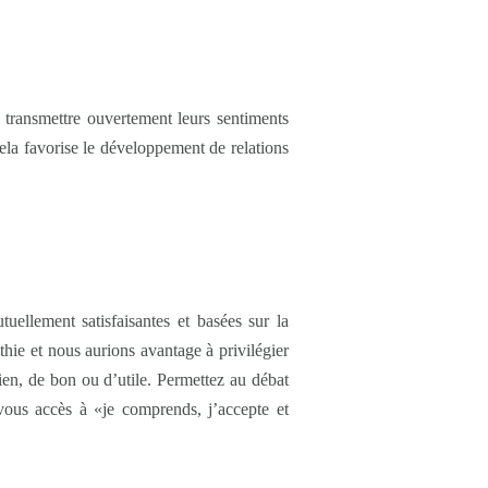
 transmettre ouvertement leurs sentiments
Cela favorise le développement de relations
uellement satisfaisantes et basées sur la
thie et nous aurions avantage à privilégier
ien, de bon ou d’utile. Permettez au débat
-vous accès à «je comprends, j’accepte et