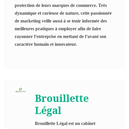
protection de leurs marques de commerce. Très
dynamique et curieuse de nature, cette passionnée
de marketing veille aussi à se tenir informée des
meilleures pratiques à employer afin de faire
rayonner l’entreprise en mettant de l’avant son
caractère humain et innovateur.
Brouillette
Légal
Brouillette Légal est un cabinet