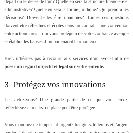
départ ou le décès de l’un? Quelle en sera la structure financière et
administrative? Quelle en sera la forme juridique? Qui prendra les
décisions? Doivent-elles être unanimes? Toutes ces questions
doivent être réfléchies et écrites dans un contrat – une convention
entre actionnaires – qui vous protégera de votre confiance aveugle
et établira les balises d’un partenariat harmonieux.
Bref, n’hésitez pas à recourir aux services d’un avocat afin de
poser un regard objectif et légal sur votre entente
.
3- Protégez vos innovations
Le saviez-vous? Une grande partie de ce que vous créez,
réfléchissez et mettez en place peut être protégée.
Vous manquez de temps et d’argent? Imaginez le temps et l’argent
perdus à devoir poursuivre, souvent en vain, quiconque aura volé