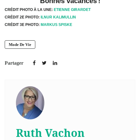
Bonnes vacances !
CRÉDIT PHOTO À LA UNE:
ETIENNE GIRARDET
CRÉDIT 2E PHOTO:
ILNUR KALIMULLIN
CRÉDIT 3E PHOTO:
MARKUS SPISKE
Mode De Vie
Partager
Ruth Vachon