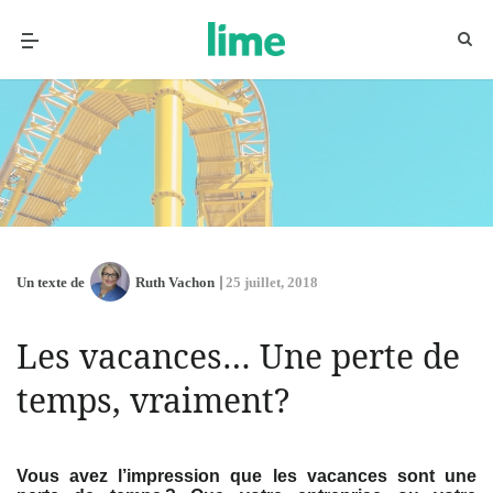
Un texte de
Ruth Vachon
25 juillet, 2018
Les vacances… Une perte de
temps, vraiment?
Vous avez l’impression que les vacances sont une