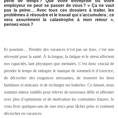
perte de temps ? Que votre entreprise ou votre
employeur ne peut se passer de vous ? « Ça ne vaut
pas la peine… Avec tous ces dossiers à traiter, les
problèmes à résoudre et le travail qui s’accumulera ; ce
sera assurément la catastrophe à mon retour »,
pensez-vous ?
Et pourtant… Prendre des vacances n’est pas un luxe, c’est une
nécessité pour la santé. À la longue, la fatigue et le stress affectent
nos capacités, tant physiques que mentales. C’est donc crucial de
prendre le temps de rattraper le manque de sommeil et d’exercice,
de décrocher des exigences stressantes, de resserrer les liens
familiaux et amicaux et de recharger ses batteries. Ce faisant, nous
sommes mieux outillés pour relever de nouveaux défis et affronter
avec plus d’optimisme et de motivation les contraintes futures. Je
vous livre quelques-uns de mes trucs pour lâcher prise et vraiment
décrocher en vacances.