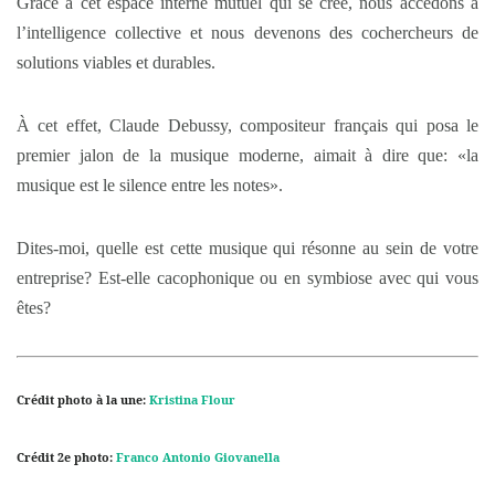
Grâce à cet espace interne mutuel qui se crée, nous accédons à
l’intelligence collective et nous devenons des cochercheurs de
solutions viables et durables.
À cet effet, Claude Debussy, compositeur français qui posa le
premier jalon de la musique moderne, aimait à dire que: «la
musique est le silence entre les notes».
Dites-moi, quelle est cette musique qui résonne au sein de votre
entreprise? Est-elle cacophonique ou en symbiose avec qui vous
êtes?
Crédit photo à la une:
Kristina Flour
Crédit 2e photo:
Franco Antonio Giovanella