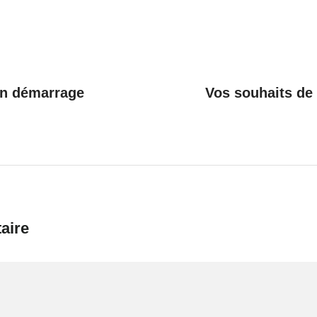
n démarrage
Vos souhaits de 
aire