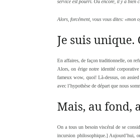
service est pourri. Ou encore, il y a bie
Alors, forcément, vous vous dites: «mon of
Je suis unique.
En affaires, de façon traditionnelle, on re
Alors, on érige notre identité corporati
fameux wow, quoi! Là-dessus, on assied
avec l’hypothèse de départ que nous som
Mais, au fond, 
On a tous un besoin viscéral de se consi
incursion philosophique.] Aujourd’hui