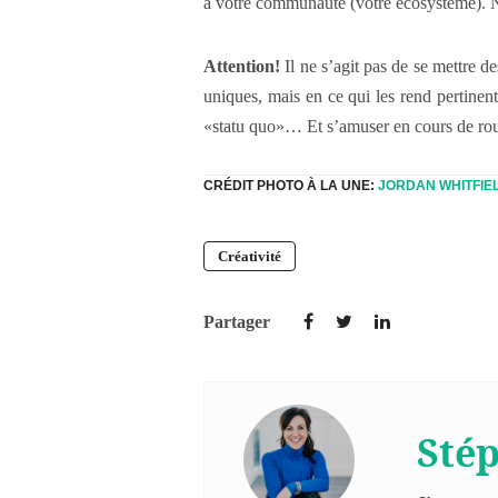
à votre communauté (votre écosystème). Ne
Attention!
Il ne s’agit pas de se mettre de
uniques, mais en ce qui les rend pertinente
«statu quo»… Et s’amuser en cours de rou
CRÉDIT PHOTO À LA UNE:
JORDAN WHITFIE
Créativité
Partager
Sté