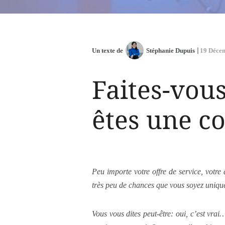
Un texte de
Stéphanie Dupuis
19 Déce
Faites-vou
êtes une 
Peu importe votre offre de service, votre
très peu de chances que vous soyez unique.
Vous vous dites peut-être: oui, c’est vrai