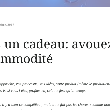
mbre, 2017
s un cadeau: avoue
commodité
 approche, vos processus, vos idées, votre produit (même le produit-en-
 Et si vous l’êtes, profitez-en, cela ne fera qu’un temps.
… Il y a bien ce compétiteur, mais il ne fait pas les choses «comme nous