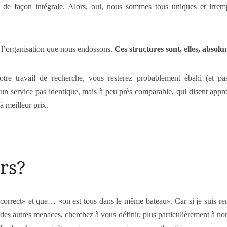
e façon intégrale. Alors, oui, nous sommes tous uniques et irrempl
ni l’organisation que nous endossons.
Ces structures sont, elles, absol
votre travail de recherche, vous resterez probablement ébahi (et 
 ont un service pas identique, mais à peu près comparable, qui disent 
à meilleur prix.
ors?
rrect» et que… «on est tous dans le même bateau». Car si je suis remp
 des autres menaces, cherchez à vous définir, plus particulièrement à no