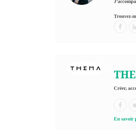
J’accompagn
Trouvez-mo
THE
Créer, acc
En savoir 