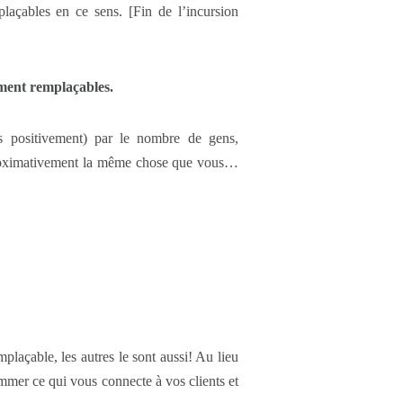
açables en ce sens. [Fin de l’incursion
ument remplaçables.
pas positivement) par le nombre de gens,
approximativement la même chose que vous…
laçable, les autres le sont aussi! Au lieu
mmer ce qui vous connecte à vos clients et