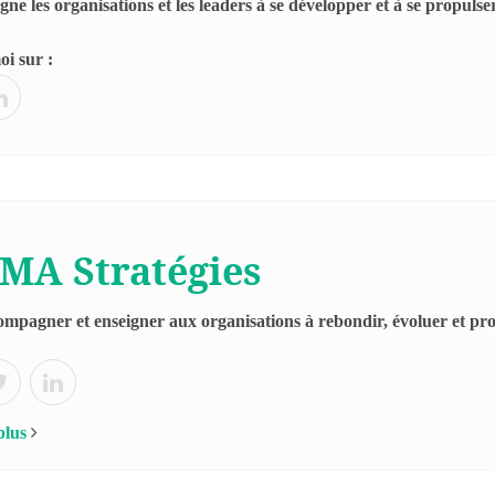
e les organisations et les leaders à se développer et à se propulser
i sur :
MA Stratégies
ompagner et enseigner aux organisations à rebondir, évoluer et pro
plus