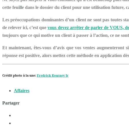
cette feuille dans le dossier du client pour une utilisation future,
Les préoccupations dominantes d’un client ne sont pas toutes sta
de relever ici, c’est que
vous devez arrêter de parler de VOUS, 
toujours que ce qui motive un client à passer à l’action, ce ne so
Et maintenant, êtes-vous d’avis que vos ventes augmenteront si
réponse est positive, alors mettez cette méthode en application dès 
Crédit photo à la une:
Fredrick Kearney Jr
Affaires
Partager