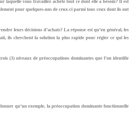
r laquelle vous travaillez achète tout ce dont elle a
besoin
? Il est
eulement pour quelques-uns de ceux-ci parmi tous ceux dont ils ont
prendre leurs décisions d’achats? La réponse est qu’en général, les
t, ils cherchent la solution la plus rapide pour régler ce qui les
 trois (3) niveaux de préoccupations dominantes que l’on identifie
e donner qu’un exemple, la préoccupation dominante
fonctionnelle