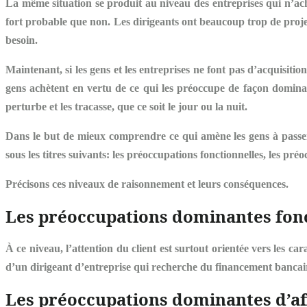
La même situation se produit au niveau des entreprises qui n’achèt
fort probable que non. Les dirigeants ont beaucoup trop de projet
besoin.
Maintenant, si les gens et les entreprises ne font pas d’acquisiti
gens achètent en vertu de ce qui les préoccupe de façon dominante
perturbe et les tracasse, que ce soit le jour ou la nuit.
Dans le but de mieux comprendre ce qui amène les gens à passer à 
sous les titres suivants: les préoccupations fonctionnelles, les pré
Précisons ces niveaux de raisonnement et leurs conséquences.
Les préoccupations dominantes fonc
À ce niveau, l’attention du client est surtout orientée vers les
cara
d’un dirigeant d’entreprise qui recherche du financement bancaire 
Les préoccupations dominantes d’af