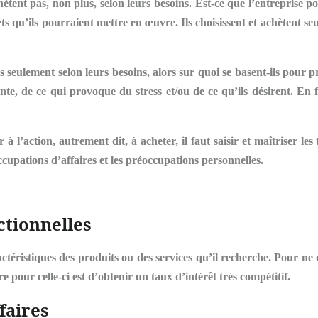
ent pas, non plus, selon leurs besoins. Est-ce que l’entreprise pou
s qu’ils pourraient mettre en œuvre. Ils choisissent et achètent s
ons seulement selon leurs besoins, alors sur quoi se basent-ils pour 
, de ce qui provoque du stress et/ou de ce qu’ils désirent. En fai
l’action, autrement dit, à acheter, il faut saisir et maîtriser les
occupations d’affaires et les préoccupations personnelles.
tionnelles
ctéristiques
des produits ou des services qu’il recherche. Pour n
pour celle-ci est d’obtenir un taux d’intérêt très compétitif.
faires