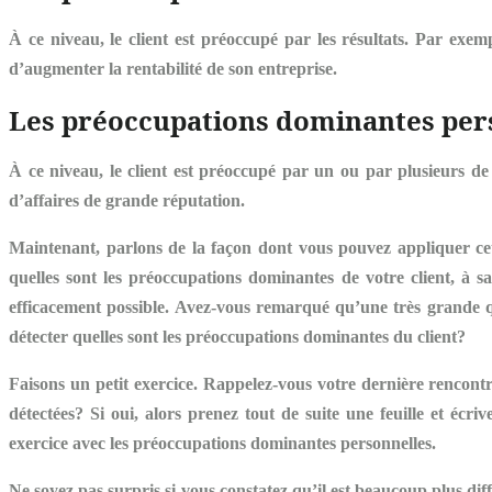
À ce niveau, le client est préoccupé par les
résultats
. Par exem
d’augmenter la rentabilité de son entreprise.
Les préoccupations dominantes per
À ce niveau, le client est préoccupé par un ou par plusieurs de
d’affaires de grande réputation.
Maintenant, parlons de la façon dont vous pouvez appliquer cet
quelles sont les préoccupations dominantes de votre client, à sa
efficacement possible. Avez-vous remarqué qu’une très grande qu
détecter quelles sont les préoccupations dominantes du client?
Faisons un petit exercice. Rappelez-vous votre dernière rencon
détectées? Si oui, alors prenez tout de suite une feuille et écr
exercice avec les
préoccupations dominantes personnelles.
Ne soyez pas surpris si vous constatez qu’il est beaucoup plus dif