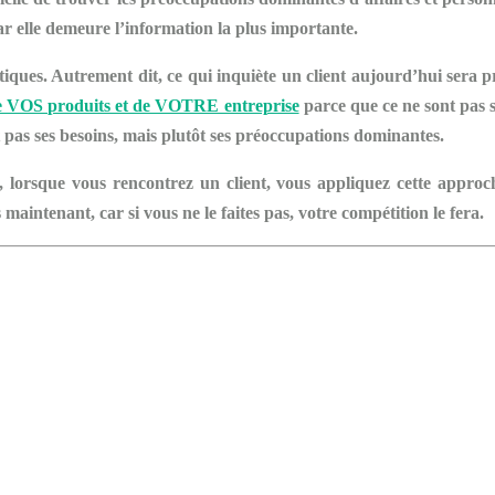
 car elle demeure l’information la plus importante.
tiques. Autrement dit, ce qui inquiète un client aujourd’hui sera 
de VOS produits et de VOTRE entreprise
parce que ce ne sont pas s
nt pas ses besoins, mais plutôt ses préoccupations dominantes.
, lorsque vous rencontrez un client, vous appliquez cette approc
maintenant, car si vous ne le faites pas, votre compétition le fera.