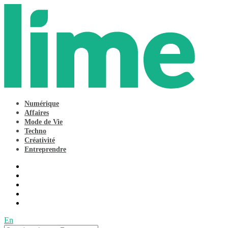
Numérique
Affaires
Mode de Vie
Techno
Créativité
Entreprendre
En