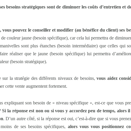
 ses besoins stratégiques sont de diminuer les coûts d’entretien et 
 vous pouvez le conseiller et modifier (au bénéfice du client)
ses be
 de couleur jaune (besoin spécifique), car cela lui permettra de diminue
à manivelles sont plus étanches (besoin intermédiaire) que celles qui so
aire réaliser que le jaune (besoin spécifique) lui permettra d’amélio
aleur (besoin stratégique).
sur la stratégie des différents niveaux de besoins,
vous aidez consi
er cette vente augmentent fortement.
us expliquant son besoin de « niveau spécifique », est-ce que vous pr
s?
Si la réponse est non ou si vous y accordez peu de temps, alors il e
on
. D’un autre côté, si la réponse est oui, c’est-à-dire que si vous pre
t moins de ses besoins spécifiques,
alors vous vous positionnez c