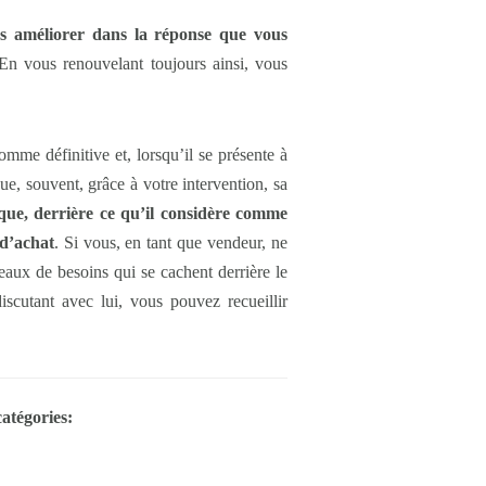
s améliorer dans la réponse que vous
En vous renouvelant toujours ainsi, vous
omme définitive et, lorsqu’il se présente à
que, souvent, grâce à votre intervention, sa
t que, derrière ce qu’il considère comme
 d’achat
. Si vous, en tant que vendeur, ne
aux de besoins qui se cachent derrière le
scutant avec lui, vous pouvez recueillir
catégories: