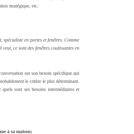
ion stratégique, etc.
t, spécialiste en portes et fenêtres. Comme
l veut, ce sont des fenêtres coulissantes en
conversation sur son besoin spécifique qui
robablement le critère le plus déterminant.
r quels sont ses besoins intermédiaires et
eune à sa maison;