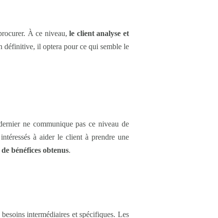
 procurer. À ce niveau,
le client analyse et
n définitive, il optera pour ce qui semble le
ce dernier ne communique pas ce niveau de
ntéressés à aider le client à prendre une
 de bénéfices obtenus
.
 besoins intermédiaires et spécifiques. Les