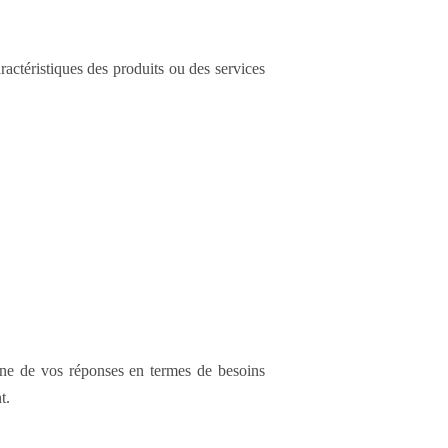
actéristiques des produits ou des services
cune de vos réponses en termes de besoins
t.