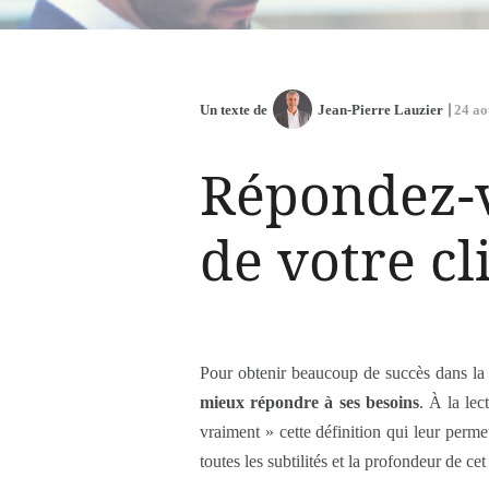
Un texte de
Jean-Pierre Lauzier
24 ao
Répondez-v
de votre cl
Pour obtenir beaucoup de succès dans la
mieux répondre à ses besoins
. À la le
vraiment » cette définition qui leur perme
toutes les subtilités et la profondeur de c