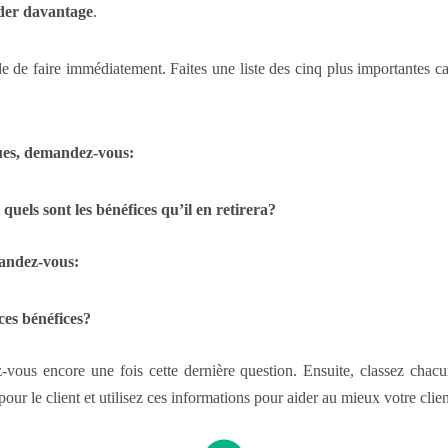
ider davantage
.
de faire immédiatement. Faites une liste des cinq plus importantes car
ques, demandez-vous:
quels sont les bénéfices qu’il en retirera?
mandez-vous:
 ces bénéfices?
z-vous encore une fois cette dernière question. Ensuite, classez cha
pour le client et utilisez ces informations pour aider au mieux votre clien