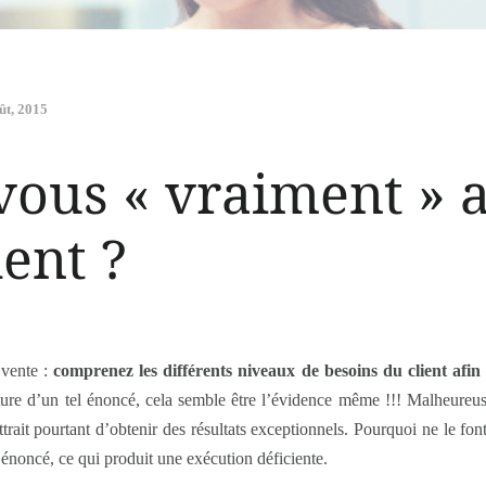
ût, 2015
ous « vraiment » 
ient ?
 vente :
comprenez les différents niveaux de besoins du client afin 
cture d’un tel énoncé, cela semble être l’évidence même !!! Malheureu
ttrait pourtant d’obtenir des résultats exceptionnels. Pourquoi ne le fo
et énoncé, ce qui produit une exécution déficiente.