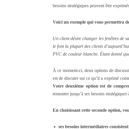
besoins stratégiques peuvent être exprimés 
Voici un exemple qui vous permettra de
Un client désire changer les fenêtres de s
le font la plupart des clients d’aujourd’hu
PVC de couleur blanche. Étant donné que so
À ce moment-ci, deux options de discussio
est de discuter sur ce qu’il a exprimé com
Votre deuxième option est de comprend
remonter jusqu’à ses besoins stratégiques à
En choisissant cette seconde option, vo
ses besoins intermédiaires consisten