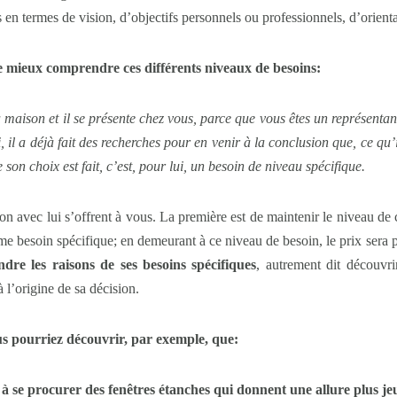
en termes de vision, d’objectifs personnels ou professionnels, d’orientat
 mieux comprendre ces différents niveaux de besoins:
a maison et il se présente chez vous, parce que vous êtes un représentan
i, il a déjà fait des recherches pour en venir à la conclusion que, ce qu’i
n choix est fait, c’est, pour lui, un besoin de niveau spécifique.
n avec lui s’offrent à vous. La première est de maintenir le niveau de 
me besoin spécifique; en demeurant à ce niveau de besoin, le prix sera p
re les raisons de ses besoins spécifiques
, autrement dit découvri
 l’origine de sa décision.
us pourriez découvrir, par exemple, que:
t à se procurer des fenêtres étanches qui donnent une allure plus j