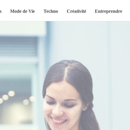
s
Mode de Vie
Techno
Créativité
Entreprendre