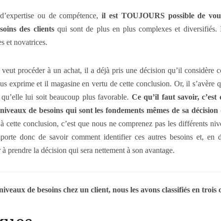
 d’expertise ou de compétence,
il est TOUJOURS possible de vou
oins des clients
qui sont de plus en plus complexes et diversifiés. 
s et novatrices.
veut procéder à un achat, il a déjà pris une décision qu’il considère c
ous exprime et il magasine en vertu de cette conclusion. Or, il s’avère 
n qu’elle lui soit beaucoup plus favorable.
Ce qu’il faut savoir, c’es
es niveaux de besoins qui sont les fondements mêmes de sa décision
 cette conclusion, c’est que nous ne comprenez pas les différents nive
porte donc de savoir comment identifier ces autres besoins et, en di
r à prendre la décision qui sera nettement à son avantage.
iveaux de besoins chez un client, nous les avons classifiés en trois 