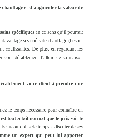
de chauffage et d’augmenter la valeur de
soins spécifiques
en ce sens qu’il pourrait
r davantage ses coûts de chauffage (besoin
nt coulissantes. De plus, en regardant les
rer considérablement l’allure de sa maison
dérablement votre client à prendre une
enez le temps nécessaire pour connaître en
st tout à fait normal que le prix soit le
nez beaucoup plus de temps à discuter de ses
omme un expert qui peut lui apporter