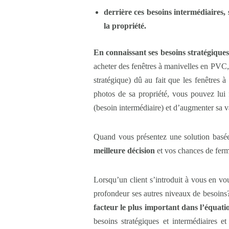
derrière ces besoins intermédiaires,
la propriété.
En connaissant ses besoins stratégiques,
acheter des fenêtres à manivelles en PVC,
stratégique) dû au fait que les fenêtres 
photos de sa propriété, vous pouvez lui f
(besoin intermédiaire) et d’augmenter sa v
Quand vous présentez une solution basée 
meilleure décision
et vos chances de ferm
Lorsqu’un client s’introduit à vous en vo
profondeur ses autres niveaux de besoin
facteur le plus important dans l’équati
besoins stratégiques et intermédiaires e