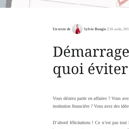
Un texte de
Sylvie Bougie
26 août, 20
Démarrage d
quoi éviter
Vous désirez partir en affaires ? Vous av
institution financière ? Vous avez des idées
D’abord félicitations ! Ce n’est pas to