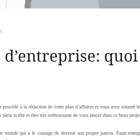
15
’entreprise: quoi 
ez procédé à la rédaction de votre plan d’affaires et vous avez entamé l
 plein la tête et êtes très enthousiaste de vous lancer dans ce beau proje
ut le monde qui a le courage de devenir son propre patron. Étant ent