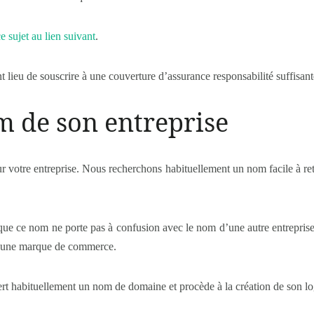
e sujet au lien suivant
.
t lieu de souscrire à une couverture d’assurance responsabilité suffisant
m de son entreprise
our votre entreprise. Nous recherchons habituellement un nom facile à ret
r que ce nom ne porte pas à confusion avec le nom d’une autre entreprise
ec une marque de commerce.
iert habituellement un nom de domaine et procède à la création de son l