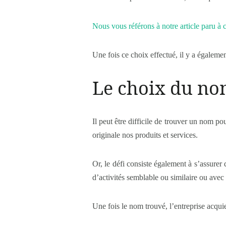
Nous vous référons à notre article paru à c
Une fois ce choix effectué, il y a égalemen
Le choix du no
Il peut être difficile de trouver un nom p
originale nos produits et services.
Or, le défi consiste également à s’assure
d’activités semblable ou similaire ou av
Une fois le nom trouvé, l’entreprise acqu