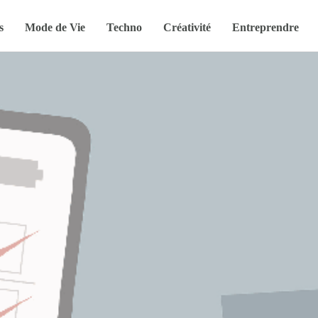
s
Mode de Vie
Techno
Créativité
Entreprendre