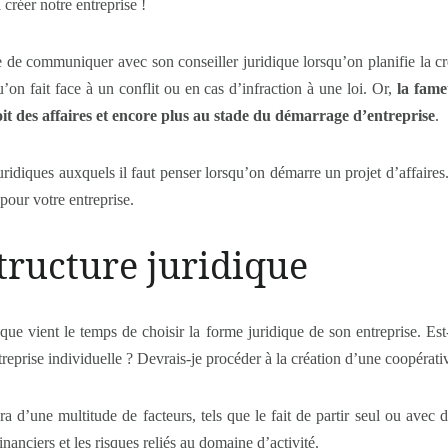
créer notre entreprise !
re de communiquer avec son conseiller juridique lorsqu’on planifie la cré
u’on fait face à un conflit ou en cas d’infraction à une loi. Or,
la fam
it des affaires et encore plus au stade du démarrage d’entreprise
.
ridiques auxquels il faut penser lorsqu’on démarre un projet d’affaires.
pour votre entreprise.
structure juridique
rsque vient le temps de choisir la forme juridique de son entreprise. Es
treprise individuelle ? Devrais-je procéder à la création d’une coopérati
a d’une multitude de facteurs, tels que le fait de partir seul ou avec d’
nanciers et les risques reliés au domaine d’activité.