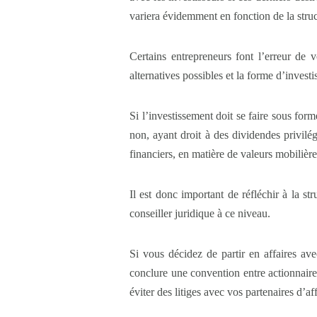
variera évidemment en fonction de la struc
Certains entrepreneurs font l’erreur de vo
alternatives possibles et la forme d’invest
Si l’investissement doit se faire sous form
non, ayant droit à des dividendes privilé
financiers, en matière de valeurs mobilière
Il est donc important de réfléchir à la s
conseiller juridique à ce niveau.
Si vous décidez de partir en affaires ave
conclure une convention entre actionnair
éviter des litiges avec vos partenaires d’aff