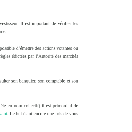
estisseur. Il est important de vérifier les
rme.
t possible d’émettre des actions votantes ou
règles édictées par l’Autorité des marchés
nsulter son banquier, son comptable et son
été en nom collectif) il est primordial de
ivant
. Le but étant encore une fois de vous