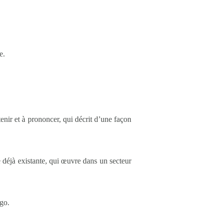
e.
enir et à prononcer, qui décrit d’une façon
 déjà existante, qui œuvre dans un secteur
ogo.