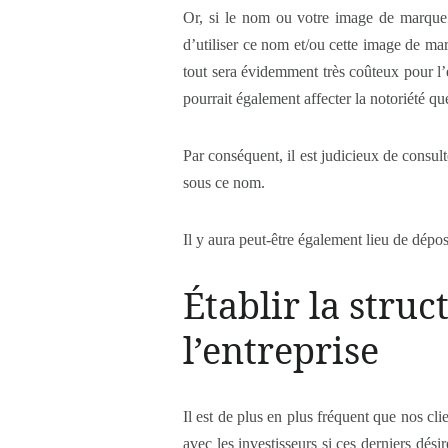
Or, si le nom ou votre image de marque p
d’utiliser ce nom et/ou cette image de ma
tout sera évidemment très coûteux pour l’
pourrait également affecter la notoriété qu
Par conséquent, il est judicieux de consul
sous ce nom.
Il y aura peut-être également lieu de dép
Établir la struc
l’entreprise
Il est de plus en plus fréquent que nos cli
avec les investisseurs si ces derniers dés