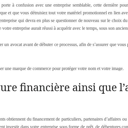
orte à confusion avec une entreprise semblable, cette dernière pourr
rque et que vous détruisiez tout votre matériel promotionnel en lien a
entreprise qui devra en plus se questionner de nouveau sur le choix d
e votre entreprise aurait réussi à acquérir avec le temps, sous son ancie
ter un avocat avant de débuter ce processus, afin de s’assurer que vous 
oser une marque de commerce pour protéger votre nom et votre image.
ture financière ainsi que l
ents obtiennent du financement de particuliers, partenaires d’affaires ou 
irent investir dans votre entreprise sous forme de prêt, de débentures co