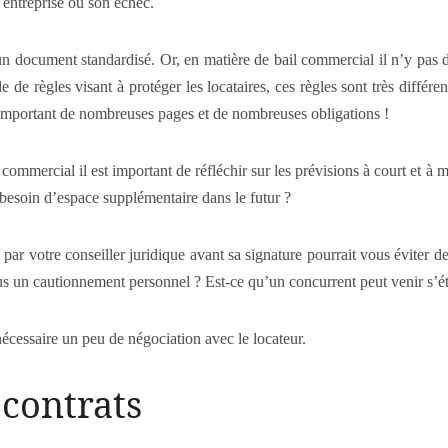
e entreprise ou son échec.
 un document standardisé. Or, en matière de bail commercial il n’y pas d
e de règles visant à protéger les locataires, ces règles sont très différe
comportant de nombreuses pages et de nombreuses obligations !
commercial il est important de réfléchir sur les prévisions à court et à 
besoin d’espace supplémentaire dans le futur ?
il par votre conseiller juridique avant sa signature pourrait vous éviter d
ous un cautionnement personnel ? Est-ce qu’un concurrent peut venir s’é
écessaire un peu de négociation avec le locateur.
 contrats