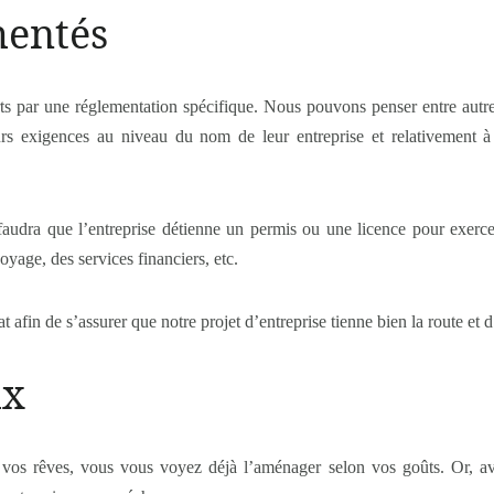
mentés
erts par une réglementation spécifique. Nous pouvons penser entre aut
urs exigences au niveau du nom de leur entreprise et relativement à
l faudra que l’entreprise détienne un permis ou une licence pour exerc
oyage, des services financiers, etc.
t afin de s’assurer que notre projet d’entreprise tienne bien la route et d
ux
vos rêves, vous vous voyez déjà l’aménager selon vos goûts. Or, avan