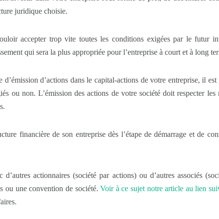
ture juridique choisie.
uloir accepter trop vite toutes les conditions exigées par le futur inv
issement qui sera la plus appropriée pour l’entreprise à court et à long te
e d’émission d’actions dans le capital-actions de votre entreprise, il es
giés ou non. L’émission des actions de votre société doit respecter les 
s.
tructure financière de son entreprise dès l’étape de démarrage et de co
c d’autres actionnaires (société par actions) ou d’autres associés (soci
es ou une convention de société.
Voir à ce sujet notre article au lien su
aires.