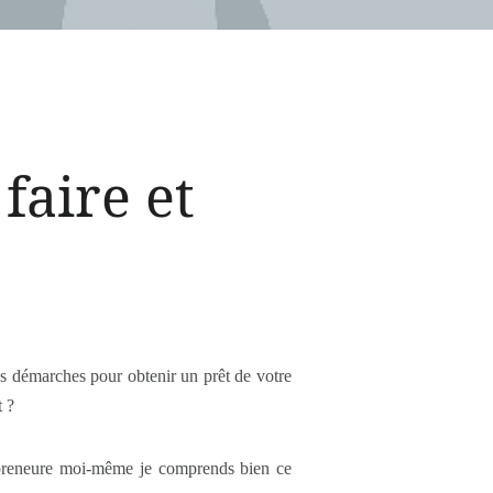
faire et
es démarches pour obtenir un prêt de votre
t ?
repreneure moi-même je comprends bien ce