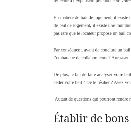
réfléchir à l’expansion potentielle de votr
En matière de bail de logement, il existe
de bail de logement, il existe une multitud
pas rare que le locateur propose un bail 
Par conséquent, avant de conclure un bail 
l’embauche de collaborateurs ? Aura-t-on 
De plus, le fait de faire analyser votre ba
céder votre bail ? De le résilier ? Avez-v
Autant de questions qui pourront rendre n
Établir de bons