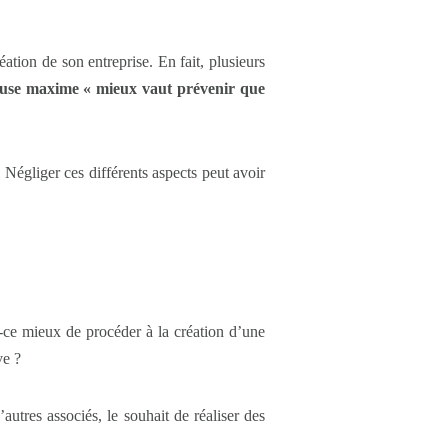
ation de son entreprise. En fait, plusieurs
euse maxime « mieux vaut prévenir que
 Négliger ces différents aspects peut avoir
t-ce mieux de procéder à la création d’une
ve ?
autres associés, le souhait de réaliser des