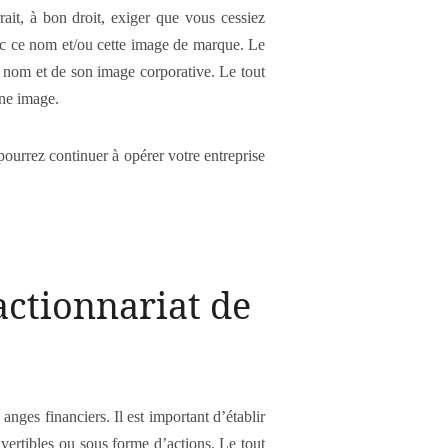
ait, à bon droit, exiger que vous cessiez
vec ce nom et/ou cette image de marque. Le
u nom et de son image corporative. Le tout
nne image.
pourrez continuer à opérer votre entreprise
’actionnariat de
anges financiers. Il est important d’établir
nvertibles ou sous forme d’actions. Le tout