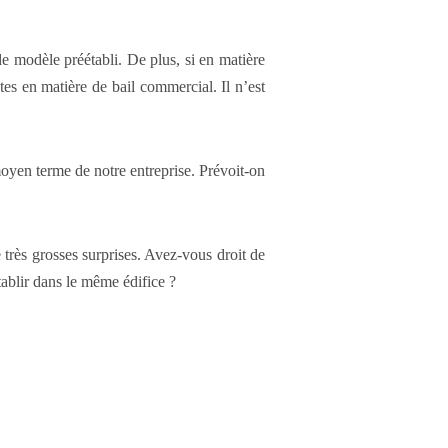
e modèle préétabli. De plus, si en matière
ntes en matière de bail commercial. Il n’est
moyen terme de notre entreprise. Prévoit-on
e très grosses surprises. Avez-vous droit de
tablir dans le même édifice ?