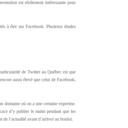
promotion est réellement intéressante pour
tés à être sur Facebook. Plusieurs études
 particularité de Twitter au Québec est que
 encore aussi élevé que celui de Facebook,
un domaine où on a une certaine expertise.
icace d’y publier le matin pendant que les
 de l’actualité avant d’arriver au boulot.