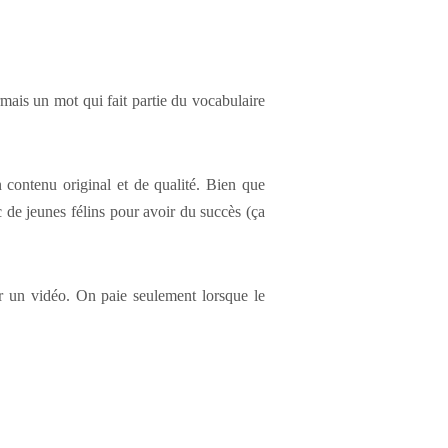
ais un mot qui fait partie du vocabulaire
 contenu original et de qualité. Bien que
ec de jeunes félins pour avoir du succès (ça
er un vidéo. On paie seulement lorsque le