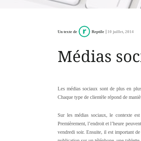
Un texte de
Reptile
10 juillet, 2014
Médias soc
Les médias sociaux sont de plus en plus
Chaque type de clientèle répond de manière
Sur les médias sociaux, le contexte est
Premièrement, l’endroit et l’heure peuven
vendredi soir. Ensuite, il est important d
publication sur un téléphone, une tablette