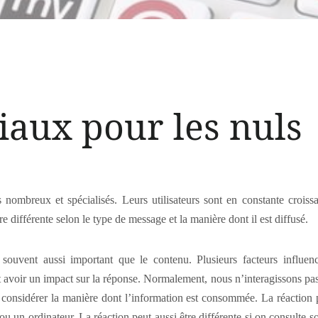
iaux pour les nuls
 nombreux et spécialisés. Leurs utilisateurs sont en constante crois
 différente selon le type de message et la manière dont il est diffusé.
 souvent aussi important que le contenu. Plusieurs facteurs influenc
t avoir un impact sur la réponse. Normalement, nous n’interagissons pa
e considérer la manière dont l’information est consommée. La réaction p
 ou un ordinateur. La réaction peut aussi être différente si on consulte 