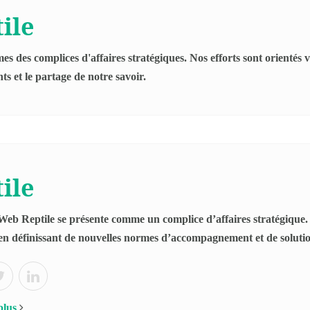
ile
s des complices d'affaires stratégiques. Nos efforts sont orientés v
nts et le partage de notre savoir.
ile
eb Reptile se présente comme un complice d’affaires stratégique. 
en définissant de nouvelles normes d’accompagnement et de soluti
plus