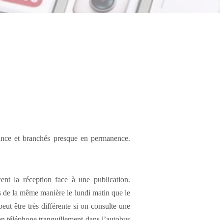
sance et branchés presque en permanence.
ent la réception face à une publication.
s de la même manière le lundi matin que le
eut être très différente si on consulte une
son téléphone tranquillement dans l’autobus