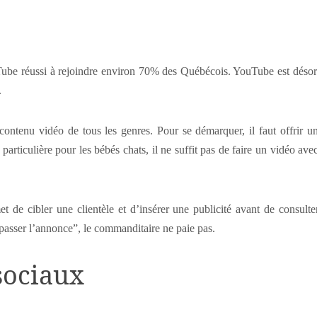
be réussi à rejoindre environ 70% des Québécois. YouTube est désorm
.
tenu vidéo de tous les genres. Pour se démarquer, il faut offrir un
 particulière pour les bébés chats, il ne suffit pas de faire un vidéo av
 de cibler une clientèle et d’insérer une publicité avant de consult
 “passer l’annonce”, le commanditaire ne paie pas.
sociaux