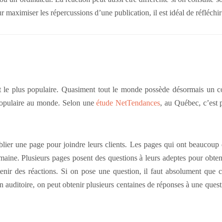
ur maximiser les répercussions d’une publication, il est idéal de réfléchir
 et le plus populaire. Quasiment tout le monde possède désormais un
s populaire au monde. Selon une
étude NetTendances
, au Québec, c’est 
blier une page pour joindre leurs clients. Les pages qui ont beaucou
emaine. Plusieurs pages posent des questions à leurs adeptes pour obtenir
nir des réactions. Si on pose une question, il faut absolument que 
n auditoire, on peut obtenir plusieurs centaines de réponses à une ques