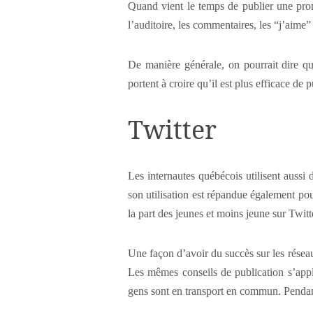
Quand vient le temps de publier une promo
l’auditoire, les commentaires, les “j’aime”
De manière générale, on pourrait dire qu
portent à croire qu’il est plus efficace de p
Twitter
Les internautes québécois utilisent aussi 
son utilisation est répandue également po
la part des jeunes et moins jeune sur Twitte
Une façon d’avoir du succès sur les résea
Les mêmes conseils de publication s’appli
gens sont en transport en commun. Pendant 