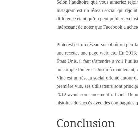
Selon l’auditoire que vous aimeriez rejoi
Instagram est un réseau social qui rejoi
différence étant qu’on peut publier exclus
intéressant de noter que Facebook a acheté
Pinterest est un réseau social où un peu f
une recette, une page web, etc. En 2013, 
États-Unis, il faut s’attendre à voir l’uti
un compte Pinterest. Jusqu’à maintenant, c
Vine est un réseau social orienté autour 
première vue, ses utilisateurs sont princip
2012 avant son lancement officiel. Depui
histoires de succès avec des compagnies q
Conclusion