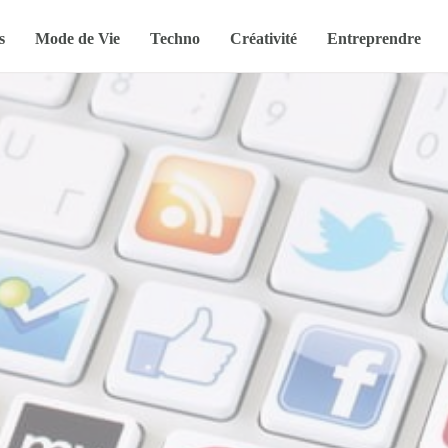
s
Mode de Vie
Techno
Créativité
Entreprendre