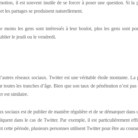
tion, il est souvent inutile de se forcer à poser une question. Si la 
 et les partages se produisent naturellement.
e moins les gens sont intéressés à leur boulot, plus les gens sont por
ublier le jeudi ou le vendredi.
d’autres réseaux sociaux. Twitter est une véritable étoile montante. La
ur toutes les tranches d’âge. Bien que son taux de pénétration n’est pas
r est similaire.
ux sociaux est de publier de manière régulière et de se démarquer dans 
quent dans le cas de Twitter. Par exemple, il est particulièrement eff
cette période, plusieurs personnes utilisent Twitter pour être au courant