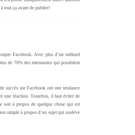
 à tout ça avant de publier!
 compte Facebook. Avec plus d’un milliard
plus de 70% des internautes qui possèdent
p de succès sur Facebook ont une tendance
 une réaction. Toutefois, il faut éviter de
ce soit à propos de quelque chose qui est
tion simple à propos d’un sujet qui soulève