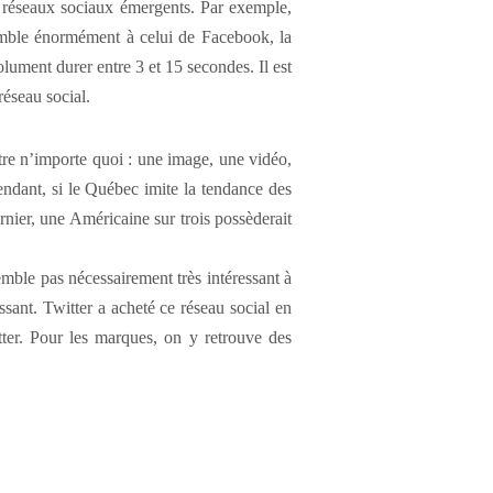
es réseaux sociaux émergents. Par exemple,
semble énormément à celui de Facebook, la
lument durer entre 3 et 15 secondes. Il est
réseau social.
être n’importe quoi : une image, une vidéo,
endant, si le Québec imite la tendance des
ernier, une Américaine sur trois possèderait
mble pas nécessairement très intéressant à
issant. Twitter a acheté ce réseau social en
tter. Pour les marques, on y retrouve des