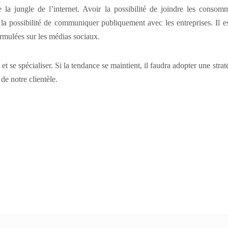
a jungle de l’internet. Avoir la possibilité de joindre les consom
a possibilité de communiquer publiquement avec les entreprises. Il es
formulées sur les médias sociaux.
t se spécialiser. Si la tendance se maintient, il faudra adopter une str
de notre clientèle.