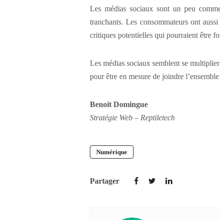
Les médias sociaux sont un peu comme l
tranchants. Les consommateurs ont aussi l
critiques potentielles qui pourraient être 
Les médias sociaux semblent se multiplier e
pour être en mesure de joindre l’ensemble 
Benoit Domingue
Stratégie Web – Reptiletech
Numérique
Partager