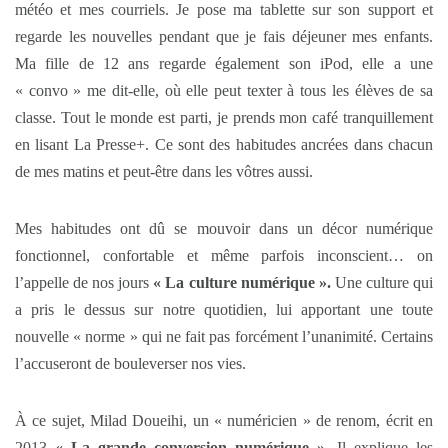
météo et mes courriels. Je pose ma tablette sur son support et
regarde les nouvelles pendant que je fais déjeuner mes enfants.
Ma fille de 12 ans regarde également son iPod, elle a une
« convo » me dit-elle, où elle peut texter à tous les élèves de sa
classe. Tout le monde est parti, je prends mon café tranquillement
en lisant La Presse+. Ce sont des habitudes ancrées dans chacun
de mes matins et peut-être dans les vôtres aussi.
Mes habitudes ont dû se mouvoir dans un décor numérique
fonctionnel, confortable et même parfois inconscient… on
l’appelle de nos jours
« La culture numérique ».
Une culture qui
a pris le dessus sur notre quotidien, lui apportant une toute
nouvelle « norme » qui ne fait pas forcément l’unanimité. Certains
l’accuseront de bouleverser nos vies.
À ce sujet, Milad Doueihi, un « numéricien » de renom, écrit en
2013
« La grande conversion numérique ».
Il explique les