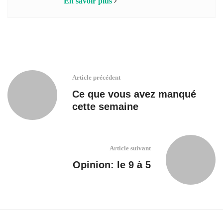
En savoir plus
Article précédent
Ce que vous avez manqué
cette semaine
Article suivant
Opinion: le 9 à 5