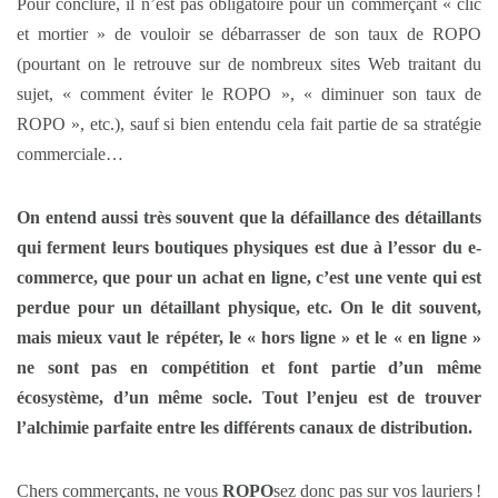
Pour conclure, il n’est pas obligatoire pour un commerçant « clic
et mortier » de vouloir se débarrasser de son taux de ROPO
(pourtant on le retrouve sur de nombreux sites Web traitant du
sujet, « comment éviter le ROPO », « diminuer son taux de
ROPO », etc.), sauf si bien entendu cela fait partie de sa stratégie
commerciale…
On entend aussi très souvent que la défaillance des détaillants
qui ferment leurs boutiques physiques est due à l’essor du e-
commerce, que pour un achat en ligne, c’est une vente qui est
perdue pour un détaillant physique, etc. On le dit souvent,
mais mieux vaut le répéter, le « hors ligne » et le « en ligne »
ne sont pas en compétition et font partie d’un même
écosystème, d’un même socle. Tout l’enjeu est de trouver
l’alchimie parfaite entre les différents canaux de distribution.
Chers commerçants, ne vous
ROPO
sez donc pas sur vos lauriers !