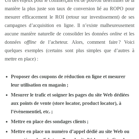
Un des enjeux pour le commerçant est de pouvoir déterminer de la
manière la plus juste son taux de conversion lié au ROPO pour
mesurer efficacement le ROI (retour sur investissement) de ses
campagnes d’acquisition en ligne. Il n’existe malheureusement
aucune manière naturelle de consolider les données
online
et les
données
offline
de l’acheteur. Alors, comment faire ? Voici
quelques exemples (certains sont plus simples que d’autres à
mettre en place) :
Proposer des coupons de réduction en ligne et mesurer
leur utilisation en magasin ;
Mesurer le trafic et soigner les pages du site Web dédiées
aux points de vente (
store locator
,
product locator
), à
l’évènementiel, etc. ;
Mettre en place des sondages clients ;
Mettre en place un numéro d’appel dédié au site Web ou