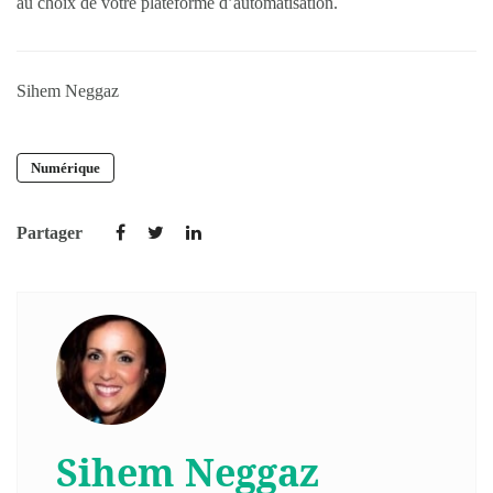
au choix de votre plateforme d’automatisation.
Sihem Neggaz
Numérique
Partager
Sihem Neggaz