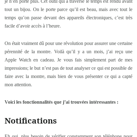
je n’en porte plus. Cet outil qui a traversé le temps est rendu avant
tout un bijou. On le porte parce qu’il est beau, mais avec tout le
temps qu’on passe devant des appareils électroniques, c’est très
facile d’avoir accès à l’heure.
On était vraiment dû pour une révolution pour assurer une certaine
pérennité de la montre. Voilà qu’il y a un mois, j’ai reçu une
Apple Watch en cadeau. Je vous fais simplement part de mes
impressions; le but n’est pas de tout analyser ce qui est possible de
faire avec la montre, mais bien de vous présenter ce qui a capté
mon attention.
Voici les fonctionnalités que j’ai trouvées intéressantes :
Notifications
Eh oui, plus besoin de vérifier constamment son téléphone pour