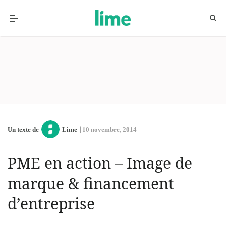
Un texte de
Lime
10 novembre, 2014
PME en action – Image de
marque & financement
d’entreprise