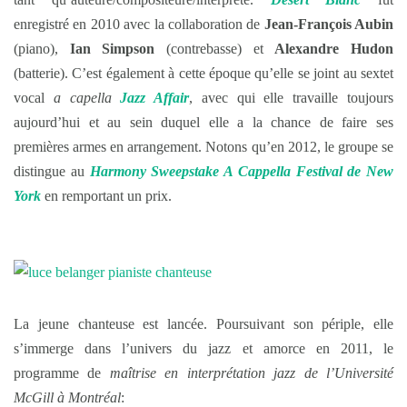
enregistré en 2010 avec la collaboration de
Jean-François Aubin
(piano),
Ian Simpson
(contrebasse) et
Alexandre Hudon
(batterie). C’est également à cette époque qu’elle se joint au sextet
vocal
a capella
Jazz Affair
, avec qui elle travaille toujours
aujourd’hui et au sein duquel elle a la chance de faire ses
premières armes en arrangement. Notons qu’en 2012, le groupe se
distingue au
Harmony Sweepstake A Cappella Festival de New
York
en remportant un prix.
La jeune chanteuse est lancée. Poursuivant son périple, elle
s’immerge dans l’univers du jazz et amorce en 2011, le
programme de
maîtrise en interprétation jazz de l’Université
McGill à Montréal
: