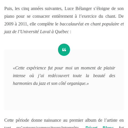
Puis, les cinq années suivantes, Luce Bélanger s’éloigne de son
piano pour se consacrer entièrement à l’exercice du chant. De
2009 à 2011, elle complète le
baccalauréat en chant populaire et
jazz de l’Université Laval à Québec
:
«Cette expérience fut pour moi un moment de plaisir
intense où j’ai redécouvert toute la beauté des
harmonies du jazz et son côté organique.»
Cette période donne naissance au premier album de l’artiste en
tant qu’auteure/compositeure/interprète.
Désert Blanc
fut