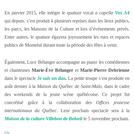
En janvier 2015, elle intègre le quatuor vocal
a capella
Vox A4
qui depuis, s’est produit à plusieurs reprises dans les lieux publics,
les parcs, les Maisons de la Culture et lors d’événements privés.
Entre autres, le quatuor égayera joyeusement les rues et espaces
publics de Montréal durant toute la période des fêtes à venir.
Également, Luce Bélanger accompagne au piano les comédiennes
et chanteuses
Marie-Ève Bélanger
et
Marie-Pierre Debrienne
dans le spectacle
Je suis un duo
.
La petite troupe s’est produite en
août dernier à la
Maison du Québec de Saint-Malo
, dans le cadre
des weekends de la jeune scène québécoise. Ce projet fut
concrétisé grâce à la collaboration des
Offices jeunesse
internationaux du Québec
. Leur prochain spectacle sera à la
Maison de la culture Villebon de Beloeil
le 5 novembre prochain.