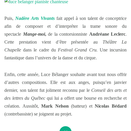
Puis,
Nadère Arts Vivants
fait appel à son talent de conceptrice
afin de composer et d’interpréter la trame sonore du
spectacle
Mange-moi
,
de la contorsionniste
Andréane Leclerc
.
Cette prestation vient d’être présentée au
Théâtre La
Chapelle
dans le cadre du
Festival Grand Cru.
Une incursion
fantastique dans l’univers de la danse et du cirque.
Enfin, cette année, Luce Bélanger souhaite avant tout nous offrir
d’autres compositions. Elle est aux anges, puisqu’en janvier
dernier, son talent fut joliment reconnu par le
Conseil des arts et
des lettres du Québec
qui lui a offert une bourse en recherche et
création. Aussitôt,
Mark Nelson
(batteur) et
Nicolas Bédard
(contrebassiste) se joignent au projet.