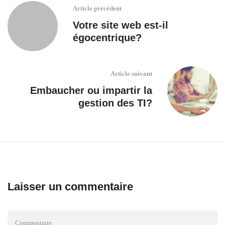
Article précédent
Votre site web est-il
égocentrique?
Article suivant
Embaucher ou impartir la
gestion des TI?
Laisser un commentaire