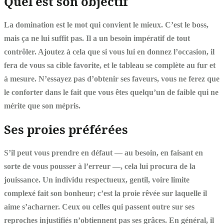
Quel est son objectif
La domination est le mot qui convient le mieux. C’est le boss,
mais ça ne lui suffit pas. Il a un besoin impératif de tout
contrôler. Ajoutez à cela que si vous lui en donnez l’occasion, il
fera de vous sa cible favorite, et le tableau se complète au fur et
à mesure. N’essayez pas d’obtenir ses faveurs, vous ne ferez que
le conforter dans le fait que vous êtes quelqu’un de faible qui ne
mérite que son mépris.
Ses proies préférées
S’il peut vous prendre en défaut — au besoin, en faisant en
sorte de vous pousser à l’erreur —, cela lui procura de la
jouissance. Un individu respectueux, gentil, voire limite
complexé fait son bonheur; c’est la proie rêvée sur laquelle il
aime s’acharner. Ceux ou celles qui passent outre sur ses
reproches injustifiés n’obtiennent pas ses grâces. En général, il