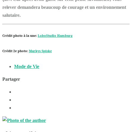
relever demandera beaucoup de courage et un environnement
salutaire.
Crédit photo à la une:
LoboStudio Hamburg
Crédit 2e photo:
Markys Spiske
Mode de Vie
Partager