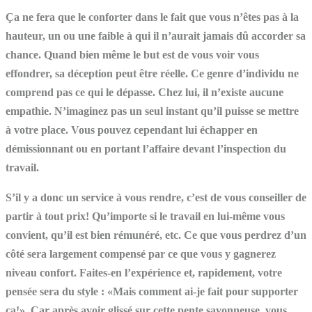
Ça ne fera que le conforter dans le fait que vous n’êtes pas à la
hauteur, un ou une faible à qui il n’aurait jamais dû accorder sa
chance. Quand bien même le but est de vous voir vous
effondrer, sa déception peut être réelle. Ce genre d’individu ne
comprend pas ce qui le dépasse. Chez lui, il n’existe aucune
empathie. N’imaginez pas un seul instant qu’il puisse se mettre
à votre place. Vous pouvez cependant lui échapper en
démissionnant ou en portant l’affaire devant l’inspection du
travail.
S’il y a donc un service à vous rendre, c’est de vous conseiller de
partir à tout prix! Qu’importe si le travail en lui-même vous
convient, qu’il est bien rémunéré, etc. Ce que vous perdrez d’un
côté sera largement compensé par ce que vous y gagnerez
niveau confort. Faites-en l’expérience et, rapidement, votre
pensée sera du style : «Mais comment ai-je fait pour supporter
ça!». Car après avoir glissé sur cette pente savonneuse, vous