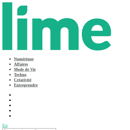
Numérique
Affaires
Mode de Vie
Techno
Créativité
Entreprendre
En