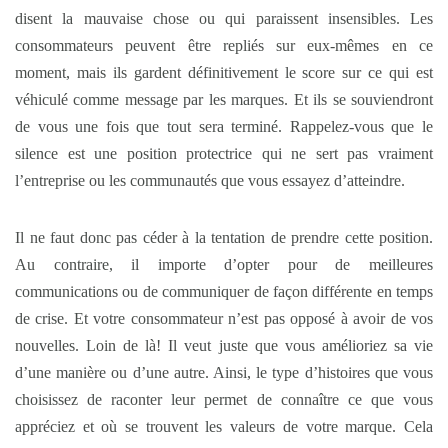
disent la mauvaise chose ou qui paraissent insensibles. Les
consommateurs peuvent être repliés sur eux-mêmes en ce
moment, mais ils gardent définitivement le score sur ce qui est
véhiculé comme message par les marques. Et ils se souviendront
de vous une fois que tout sera terminé. Rappelez-vous que le
silence est une position protectrice qui ne sert pas vraiment
l’entreprise ou les communautés que vous essayez d’atteindre.
Il ne faut donc pas céder à la tentation de prendre cette position.
Au contraire, il importe d’opter pour de meilleures
communications ou de communiquer de façon différente en temps
de crise. Et votre consommateur n’est pas opposé à avoir de vos
nouvelles. Loin de là! Il veut juste que vous amélioriez sa vie
d’une manière ou d’une autre. Ainsi, le type d’histoires que vous
choisissez de raconter leur permet de connaître ce que vous
appréciez et où se trouvent les valeurs de votre marque. Cela