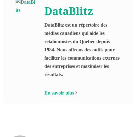
DataBlitz
DataBlitz est un répertoire des
médias canadiens qui aide les
relationnistes du Québec depuis
1984. Nous offrons des outils pour
faciliter les communications externes
des entreprises et maximiser les
résultats.
En savoir plus