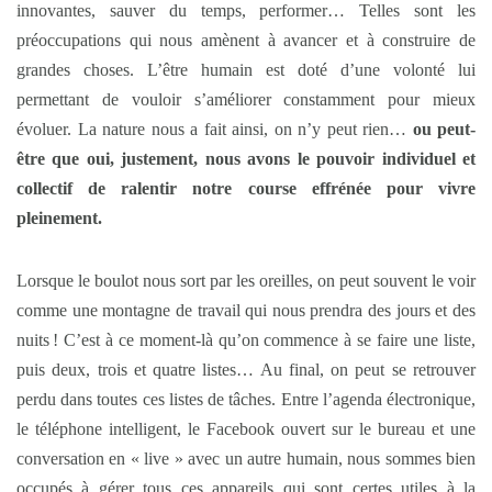
innovantes, sauver du temps, performer… Telles sont les
préoccupations qui nous amènent à avancer et à construire de
grandes choses. L’être humain est doté d’une volonté lui
permettant de vouloir s’améliorer constamment pour mieux
évoluer. La nature nous a fait ainsi, on n’y peut rien…
ou peut-
être que oui, justement, nous avons le pouvoir individuel et
collectif de ralentir notre course effrénée pour vivre
pleinement.
Lorsque le boulot nous sort par les oreilles, on peut souvent le voir
comme une montagne de travail qui nous prendra des jours et des
nuits ! C’est à ce moment-là qu’on commence à se faire une liste,
puis deux, trois et quatre listes… Au final, on peut se retrouver
perdu dans toutes ces listes de tâches. Entre l’agenda électronique,
le téléphone intelligent, le Facebook ouvert sur le bureau et une
conversation en « live » avec un autre humain, nous sommes bien
occupés à gérer tous ces appareils qui sont certes utiles à la