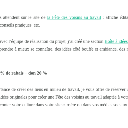
us attendent sur le site de
la Fête des voisins au travail
: affiche édit
onseils pratiques, etc.
vec l’équipe de réalisation du projet, j’ai créé une section
Boîte à idées
apprendre à mieux se connaître, des idées côté bouffe et ambiance, d
 % de rabais + don 20 %
ance de créer des liens en milieu de travail, je vous offre de réserver
es originales pour créer une Fête des voisins au travail adaptée à votr
conter votre culture dans votre site carrière ou dans vos médias sociaux 