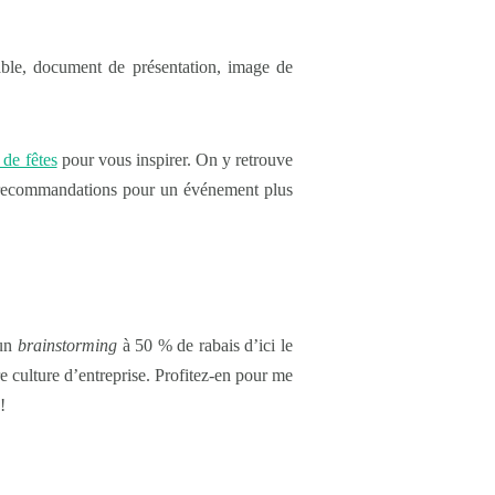
able, document de présentation, image de
 de fêtes
pour vous inspirer. On y retrouve
es recommandations pour un événement plus
 un
brainstorming
à 50 % de rabais d’ici le
e culture d’entreprise. Profitez-en pour me
!