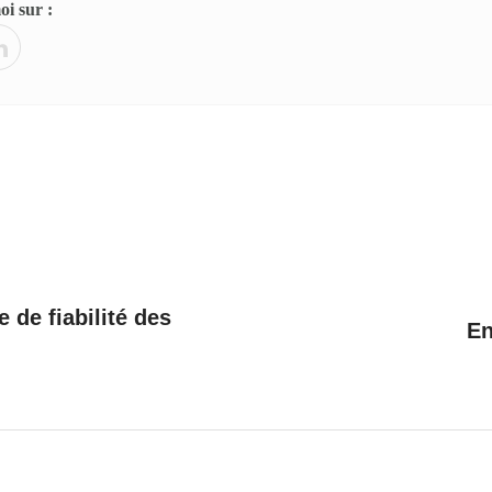
i sur :
 de fiabilité des
En