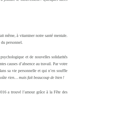
fait même, à vitaminer notre santé mentale.
é du personnel.
e psychologique et de nouvelles solidarités
ntes causes d’absence au travail. Par votre
 dans sa vie personnelle et qui n’en souffle
coûte rien… mais fait beaucoup de bien
!
2016 a trouvé l’amour grâce à la Fête des