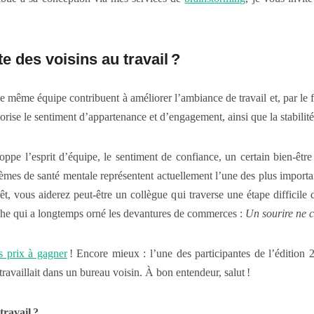
e des voisins au travail
?
e même équipe contribuent à améliorer l’ambiance de travail et, par le 
vorise le sentiment d’appartenance et d’engagement, ainsi que la stabilit
loppe l’esprit d’équipe, le sentiment de confiance, un certain bien-êtr
oblèmes de santé mentale représentent actuellement l’une des plus importa
rêt, vous aiderez peut-être un collègue qui traverse une étape difficile
che qui a longtemps orné les devantures de commerces :
Un sourire ne 
s prix à gagner
! Encore mieux : l’une des participantes de l’édition 
ravaillait dans un bureau voisin. À bon entendeur, salut !
travail
?