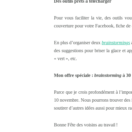
Des outils prêts à télécharger
Pour vous faciliter la vie, des outils vo
couverture pour votre Facebook, fiche de c
En plus d’organiser deux
brainstormings
a
des suggestions pour briser la glace et 
« vert », etc.
Mon offre spéciale :
brainstorming
à 30
Parce que je crois profondément à l’import
10 novembre. Nous pourrons trouver des idé
soutirer d’autres idées aussi pour mieux ra
Bonne Fête des voisins au travail !