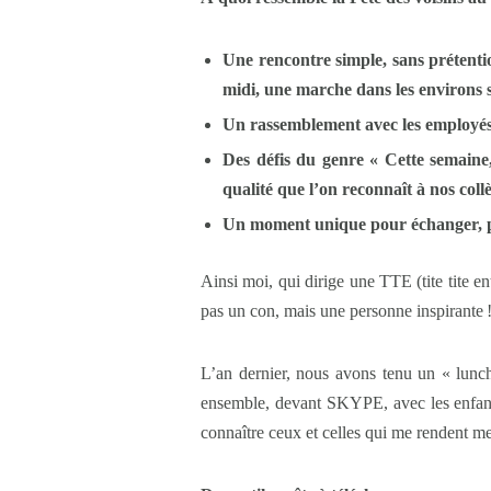
Une rencontre simple, sans prétentio
midi, une marche dans les environs s
Un rassemblement avec les employés 
Des défis du genre «
Cette semaine
qualité que l’on reconnaît à nos coll
Un moment unique pour échanger, peu
Ainsi moi, qui dirige une TTE (tite tite en
pas un con, mais une personne inspirante !
L’an dernier, nous avons tenu un « lunc
ensemble, devant SKYPE, avec les enfants,
connaître ceux et celles qui me rendent me