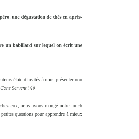
apéro, une dégustation de thés en après-
re un babillard sur lequel on écrit une
teurs étaient invités à nous présenter non
 Cons Servent
! 😉
e chez eux, nous avons mangé notre lunch
e petites questions pour apprendre à mieux