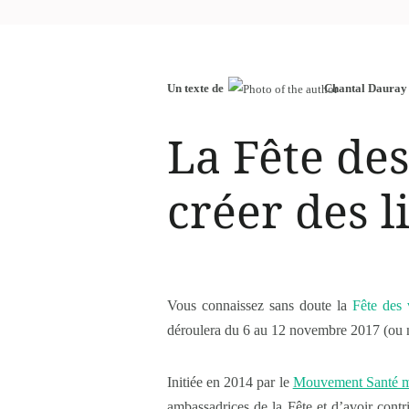
Un texte de
Chantal Dauray
La Fête des
créer des l
Vous connaissez sans doute la
Fête des 
déroulera du 6 au 12 novembre 2017 (ou 
Initiée en 2014 par le
Mouvement Santé m
ambassadrices de la Fête et d’avoir cont