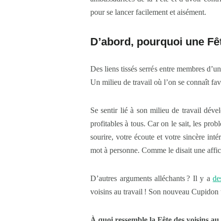
pour se lancer facilement et aisément.
D’abord, pourquoi une Fêt
Des liens tissés serrés entre membres d’un
Un milieu de travail où l’on se connaît fa
Se sentir lié à son milieu de travail déve
profitables à tous. Car on le sait, les pr
sourire, votre écoute et votre sincère inté
mot à personne. Comme le disait une affi
D’autres arguments alléchants ? Il y a
de
voisins au travail ! Son nouveau Cupidon t
À quoi ressemble la Fête des voisins au 