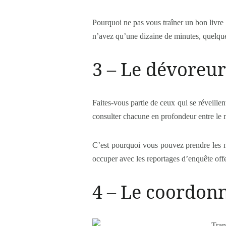
Pourquoi ne pas vous traîner un bon livre 
n’avez qu’une dizaine de minutes, quelques
3 – Le dévoreur
Faites-vous partie de ceux qui se réveillen
consulter chacune en profondeur entre le 
C’est pourquoi vous pouvez prendre les n
occuper avec les reportages d’enquête offe
4 – Le coordon