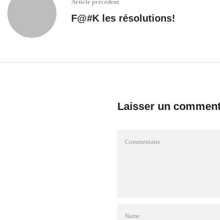
Article précédent
F@#K les résolutions!
Laisser un comment