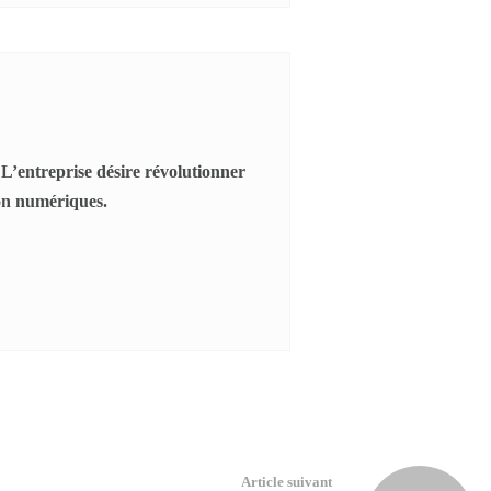
L’entreprise désire révolutionner
on numériques.
Article suivant