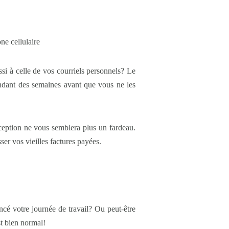
i à celle de vos courriels personnels? Le
pendant des semaines avant que vous ne les
éception ne vous semblera plus un fardeau.
er vos vieilles factures payées.
cé votre journée de travail? Ou peut-être
t bien normal!