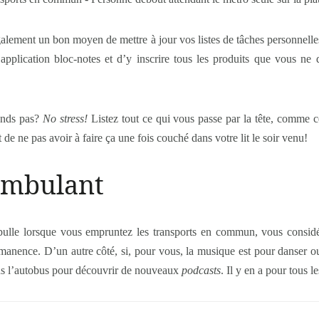
lement un bon moyen de mettre à jour vos listes de tâches personnelles
re application bloc-notes et d’y inscrire tous les produits que vous ne
rands pas?
No stress!
Listez tout ce qui vous passe par la tête, comme c
 de ne pas avoir à faire ça une fois couché dans votre lit le soir venu!
 ambulant
bulle lorsque vous empruntez les transports en commun, vous consid
manence. D’un autre côté, si, pour vous, la musique est pour danser ou
ns l’autobus pour découvrir de nouveaux
podcasts
. Il y en a pour tous l