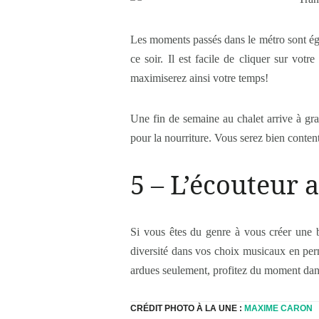
Les moments passés dans le métro sont éga
ce soir. Il est facile de cliquer sur vot
maximiserez ainsi votre temps!
Une fin de semaine au chalet arrive à g
pour la nourriture. Vous serez bien content
5 – L’écouteur
Si vous êtes du genre à vous créer une 
diversité dans vos choix musicaux en per
ardues seulement, profitez du moment da
CRÉDIT PHOTO À LA UNE :
MAXIME CARON