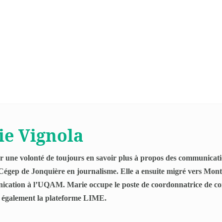
ie Vignola
 une volonté de toujours en savoir plus à propos des communicatio
 Cégep de Jonquière en journalisme. Elle a ensuite migré vers Mont
cation à l’UQAM. Marie occupe le poste de coordonnatrice de co
 également la plateforme LIME.