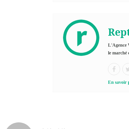
Rept
L'Agence W
le marché 
En savoir 