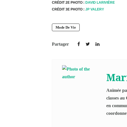
CRÉDIT 2E PHOTO :
DAVID LARIVIÈRE
CRÉDIT 3E PHOTO :
JP VALERY
Mode De Vie
Partager
Mar
Animée par
classes au
en communi
coordonne