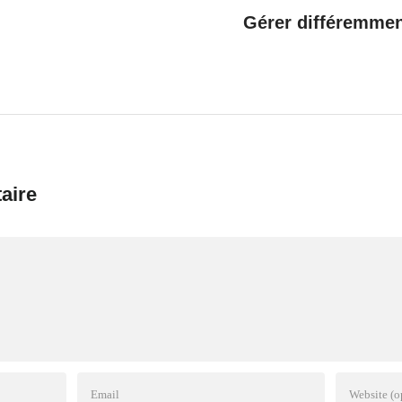
Gérer différemment
aire