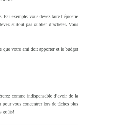
. Par exemple: vous devez faire l’épicerie
 devez surtout pas oublier d’acheter. Vous
e que votre ami doit apporter et le budget
érerez comme indispensable d’avoir de la
 pour vous concentrer lors de tâches plus
es goûts!