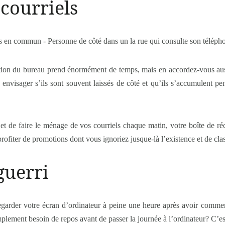
 courriels
ption du bureau prend énormément de temps, mais en accordez-vous auss
 envisager s’ils sont souvent laissés de côté et qu’ils s’accumulent 
er et de faire le ménage de vos courriels chaque matin, votre boîte de r
fiter de promotions dont vous ignoriez jusque-là l’existence et de class
guerri
egarder votre écran d’ordinateur à peine une heure après avoir commen
plement besoin de repos avant de passer la journée à l’ordinateur? C’es