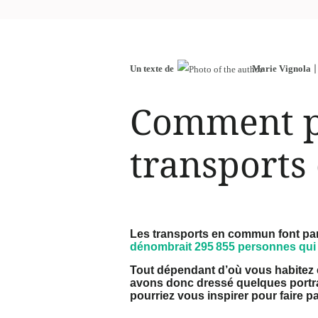
Un texte de
Marie Vignola
Comment pa
transport
Les transports en commun font par
dénombrait 295 855 personnes qui le
Tout dépendant d’où vous habitez 
avons donc dressé quelques portra
pourriez vous inspirer pour faire pa