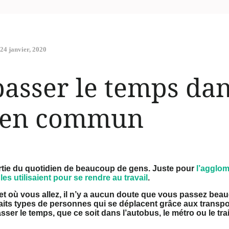
24 janvier, 2020
sser le temps dan
s en commun
tie du quotidien de beaucoup de gens. Juste pour
l’agglom
s utilisaient pour se rendre au travail
.
et où vous allez, il n’y a aucun doute que vous passez be
its types de personnes qui se déplacent grâce aux transp
sser le temps, que ce soit dans l’autobus, le métro ou le tra