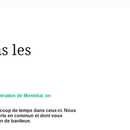
s les
ération de Montréal, on
aucoup de temps dans ceux-ci. Nous
orts en commun et dont vous
in de banlieue.