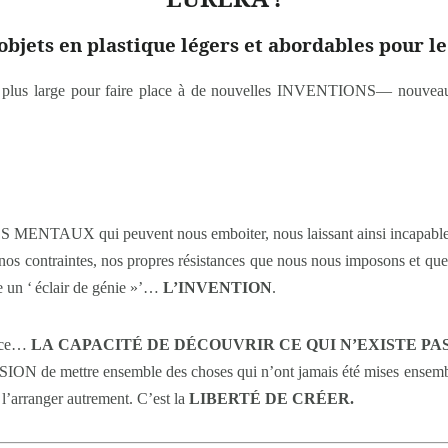
objets en plastique légers et abordables pour l
 plus large pour faire place à de nouvelles INVENTIONS— nouveaux
ENTAUX qui peuvent nous emboiter, nous laissant ainsi incapables 
, nos contraintes, nos propres résistances que nous nous imposons et 
un ‘ éclair de génie »’…
L’INVENTION
.
ance…
LA CAPACITÉ DE DÉCOUVRIR CE QUI N’EXISTE PAS
ION de mettre ensemble des choses qui n’ont jamais été mises ensemble
 l’arranger autrement. C’est la
LIBERTÉ DE CRÉER.