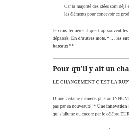
Car la majorité des idées sont déjà
les éléments pour concevoir ce prod
Je crois fermement que trop souvent les
dépassés.
En d’autres mots, “ … les entr
bateaux ”*
Pour qu’il y ait un c
LE CHANGEMENT C’EST LA RU
D’une certaine manière, plus on INNOVE
pas par sa nouveauté ”*
Une innovation 
qui s’allume ou encore par le célèbre 