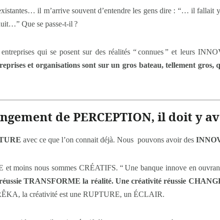
 existantes… il m’arrive souvent d’entendre les gens dire : “… il falla
uit…” Que se passe-t-il ?
 entreprises qui se posent sur des réalités “ connues ” et leurs INN
eprises et organisations sont sur un gros bateau, tellement gros, qu
hangement de PERCEPTION, il doit y 
PTURE
avec ce que l’on connait déjà. Nous pouvons avoir des
INNO
 et moins nous sommes CRÉATIFS. “ Une banque innove en ouvrant l
réussie TRANSFORME la réalité. Une créativité réussie CHANGE
EURÊKA, la créativité est une RUPTURE, un ÉCLAIR.