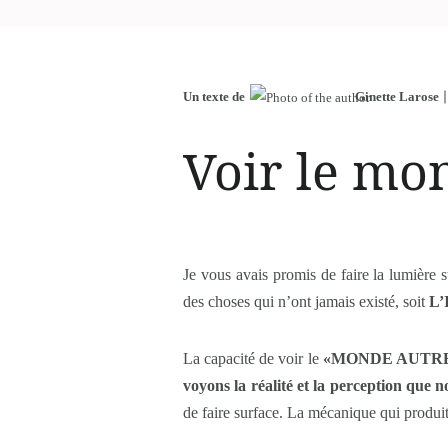
Un texte de
Ginette Larose
Voir le mo
Je vous avais promis de faire la lumière 
des choses qui n’ont jamais existé, soit
L
La capacité de voir le
«MONDE AUTR
voyons la réalité et la perception que 
de faire surface. La mécanique qui produ