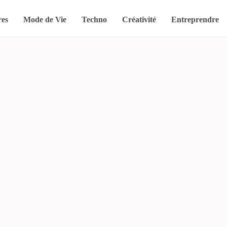
res
Mode de Vie
Techno
Créativité
Entreprendre