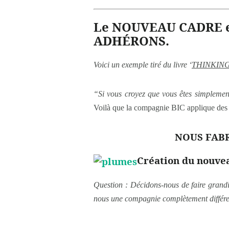
Le NOUVEAU CADRE e
ADHÉRONS.
Voici un exemple tiré du livre ‘
THINKIN
“Si vous croyez que vous êtes simplement
Voilà que la compagnie BIC applique des 
NOUS FAB
Création du nouv
Question : Décidons-nous de faire grandi
nous une compagnie complètement différe