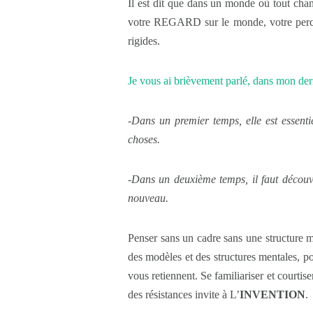
Il est dit que dans un monde où tout cha
votre REGARD sur le monde, votre percept
rigides.
Je vous ai brièvement parlé, dans mon 
-Dans un premier temps, elle est essentie
choses.
-Dans un deuxième temps, il faut découv
nouveau.
Penser sans un cadre sans une structure m
des modèles et des structures mentales, po
vous retiennent. Se familiariser et courtiser
des résistances invite à L’
INVENTION
.