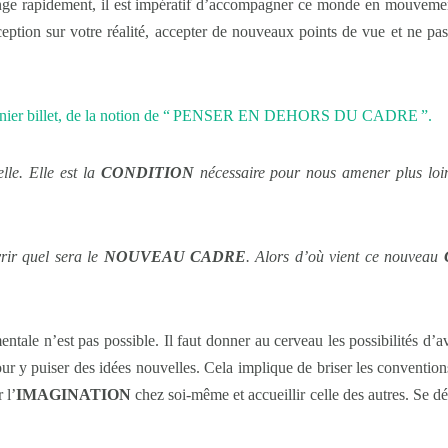
nge rapidement, il est impératif d’accompagner ce monde en mouvement
ion sur votre réalité, accepter de nouveaux points de vue et ne pas c
dernier billet, de la notion de “ PENSER EN DEHORS DU CADRE ”.
lle. Elle est la
CONDITION
nécessaire pour nous amener plus loi
rir quel sera le
NOUVEAU CADRE
. Alors d’où vient ce nouveau
entale n’est pas possible. Il faut donner au cerveau les possibilités 
ur y puiser des idées nouvelles. Cela implique de briser les convention
 l’
IMAGINATION
chez soi-même et accueillir celle des autres. Se dé