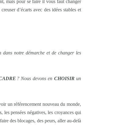
, mais pour se faire il vous faut changer
reuser d’écarts avec des idées stables et
n dans notre démarche et de changer les
CADRE
? Nous devons en
CHOISIR
un
d’avoir un référencement nouveau du monde,
s, les pensées négatives, les croyances qui
faire des blocages, des peurs, aller au-delà