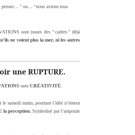
it y penser… ” ou… “nous avions tous
OVATIONS sont issues des “ cadres ” déjà
’ils ne voient plus la mer, ni les autres
avoir une RUPTURE.
VATIONS
sans
CRÉATIVITÉ
.
e samedi matin, pourtant l’idée n’émeut
 la perception.
Symbolisé par l’ampoule