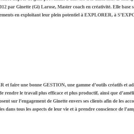
012 par Ginette (Gi) Larose, Master coach en créativité. Elle base 
hangements en exploitant leur plein potentiel à EXPLORER, à 
aire une bonne GESTION, une gamme d’outils créatifs et adaptés
rendre le travail plus efficace et plus productif, ainsi que d’amélio
posent sur l’engagement de Ginette envers ses clients afin de les ac
es dans tous les aspects de leur vie et à prendre conscience de l’am