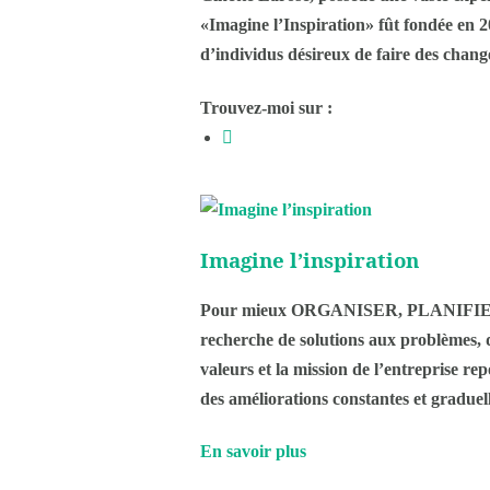
«Imagine l’Inspiration» fût fondée en 2
d’individus désireux de faire des c
Trouvez-moi sur :
Imagine l’inspiration
Pour mieux ORGANISER, PLANIFIER et f
recherche de solutions aux problèmes, de 
valeurs et la mission de l’entreprise re
des améliorations constantes et graduell
En savoir plus