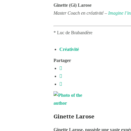
Ginette (Gi) Larose
Master Coach en créativité –
Imagine l’in
* Luc de Brabandère
Créativité
Partager
Ginette Larose
Ginette Larose, possède une vaste expér