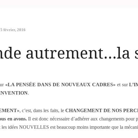
5 février, 2016
nde autrement…la 
sur
«LA PENSÉE DANS DE NOUVEAUX CADRES»
et sur
L’
’INVENTION
.
EMENT»
, c’est, dans les faits, le
CHANGEMENT DE NOS PERC
nous en avons.
Il est donc nécessaire d’adhérer aux changements pour p
it les idées NOUVELLES est beaucoup moins importante que la mécaniqu