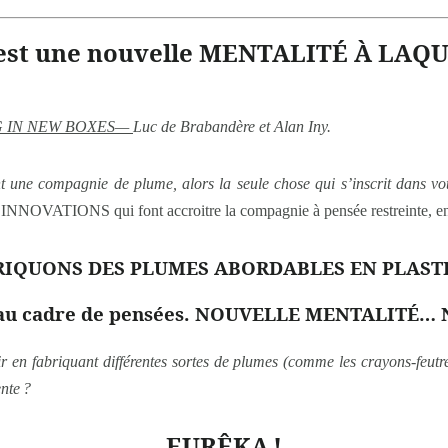
st une nouvelle MENTALITÉ À LAQ
G IN NEW BOXES—
Luc de Brabandère et Alan Iny.
 une compagnie de plume, alors la seule chose qui s’inscrit dans vot
INNOVATIONS qui font accroitre la compagnie à pensée restreinte, en 
RIQUONS DES PLUMES ABORDABLES EN PLAST
eau cadre de pensées. NOUVELLE MENTALITÉ
r en fabriquant différentes sortes de plumes (comme les crayons-feutr
nte ?
EURÊKA
!