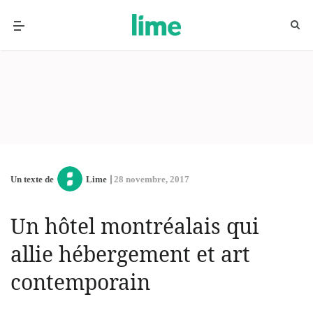
Un texte de
Lime
28 novembre, 2017
Un hôtel montréalais qui
allie hébergement et art
contemporain