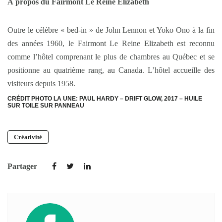
À propos du Fairmont Le Reine Elizabeth
Outre le célèbre « bed-in » de John Lennon et Yoko Ono à la fin
des années 1960, le Fairmont Le Reine Elizabeth est reconnu
comme l’hôtel comprenant le plus de chambres au Québec et se
positionne au quatrième rang, au Canada. L’hôtel accueille des
visiteurs depuis 1958.
CRÉDIT PHOTO LA UNE: PAUL HARDY – DRIFT GLOW, 2017 – HUILE
SUR TOILE SUR PANNEAU
Créativité
Partager