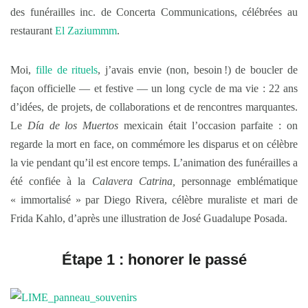
des funérailles inc. de Concerta Communications, célébrées au
restaurant
El Zaziummm
.
Moi,
fille de rituels
, j’avais envie (non, besoin !) de boucler de
façon officielle — et festive — un long cycle de ma vie : 22 ans
d’idées, de projets, de collaborations et de rencontres marquantes.
Le
Día de los Muertos
mexicain était l’occasion parfaite : on
regarde la mort en face, on commémore les disparus et on célèbre
la vie pendant qu’il est encore temps. L’animation des funérailles a
été confiée à la
Calavera Catrina,
personnage emblématique
« immortalisé » par Diego Rivera, célèbre muraliste et mari de
Frida Kahlo, d’après une illustration de José Guadalupe Posada.
Étape 1 : honorer le passé