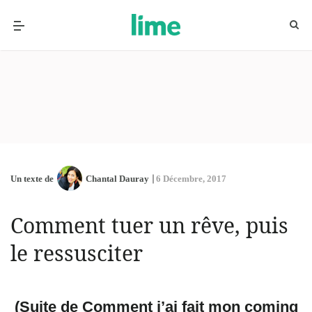
Un texte de
Chantal Dauray
6 Décembre, 2017
Comment tuer un rêve, puis
le ressusciter
(Suite de
Comment j’ai fait mon
coming