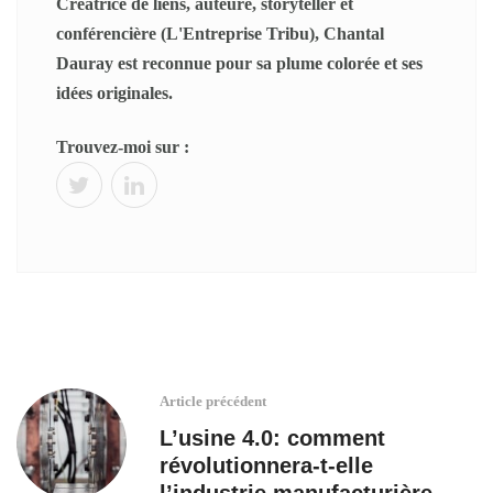
Créatrice de liens, auteure, storyteller et
conférencière (L'Entreprise Tribu), Chantal
Dauray est reconnue pour sa plume colorée et ses
idées originales.
Trouvez-moi sur :
Article précédent
L’usine 4.0: comment
révolutionnera-t-elle
l’industrie manufacturière