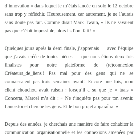
d’innovation » dans lequel je m’étais lancée en solo le 12 octobre
sans trop y réfléchir. Heureusement, car autrement, je ne l’aurais
sans doute pas fait. Comme disait Mark Twain, « Ils ne savaient
pas que c’était impossible, alors ils l’ont fait ! ».
Quelques jours après la demi-finale, j’apprenais — avec l’équipe
que j’avais créée de toutes pièces — que nous étions deux fois
finalistes pour notre plateforme de (re)connexion
Créateurs_de_liens ! Pas mal pour des gens qui ne se
connaissaient pas trois semaines avant ! Encore une fois, mon
client chouchou avait raison : lorsqu’il a su que je « tuais »
Concerta, Marcel m’a dit : « Ne t’inquiète pas pour ton avenir.
Lance-toi et cherche les gens. Et le bon projet apparaîtra. »
Depuis des années, je cherchais une manière de faire cohabiter la
communication organisationnelle et les connexions amenées par