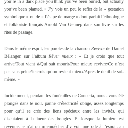
you’re in a dark place you think you’ve been buried, but actually
you’ve been planted. » J’y vois un peu le reflet de la « gestation
symbolique » ou de « l’étape de marge » dont parlait l’ethnologue
et folkloriste français Arnold Van Gennep dans son livre sur les
rites de passage.
Dans le même esprit, les paroles de la chanson
Revivre
de Daniel
Bélanger, sur l’album
Rêver mieux
: « Et je crois que tout
arrive/Tout vient à/Qui sait mourir/Pour mieux revivre/Ce n’est
pas sans peine/Je crois qu’on revient mieux/Après le deuil de soi-
même. »
Incidemment, pendant les funérailles de Concerta, nous avons été
plongés dans le noir, panne d’électricité oblige, assez longtemps
pour qu’il se crée des liens spéciaux entre les invités, qui
discutaient à la lueur des bougies. Et lorsque la lumière est
revenue, je n’ai pu m’empêcher d’y voir une ode à l’espoir, au