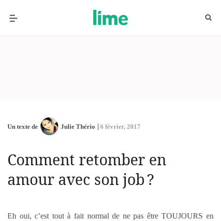
Un texte de
Julie Thério
6 février, 2017
Comment retomber en
amour avec son job ?
Eh oui, c’est tout à fait normal de ne pas être TOUJOURS en