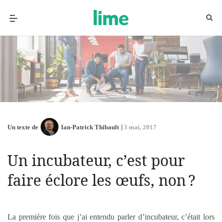
Un texte de
Ian-Patrick Thibault
3 mai, 2017
Un incubateur, c’est pour
faire éclore les œufs, non ?
La première fois que j’ai entendu parler d’incubateur, c’était lors