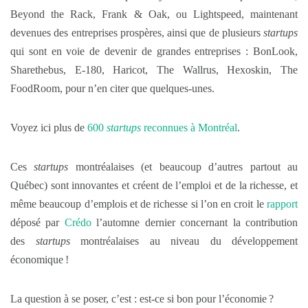
Beyond the Rack, Frank & Oak, ou Lightspeed, maintenant
devenues des entreprises prospères, ainsi que de plusieurs
startups
qui sont en voie de devenir de grandes entreprises : BonLook,
Sharethebus, E-180, Haricot, The Wallrus, Hexoskin, The
FoodRoom, pour n’en citer que quelques-unes.
Voyez ici plus de
600
startups
reconnues à Montréal
.
Ces
startups
montréalaises (et beaucoup d’autres partout au
Québec) sont innovantes et créent de l’emploi et de la richesse, et
même beaucoup d’emplois et de richesse si l’on en croit le
rapport
déposé par
Crédo
l’automne dernier concernant la contribution
des
startups
montréalaises au niveau du développement
économique !
La question à se poser, c’est : est-ce si bon pour l’économie ?