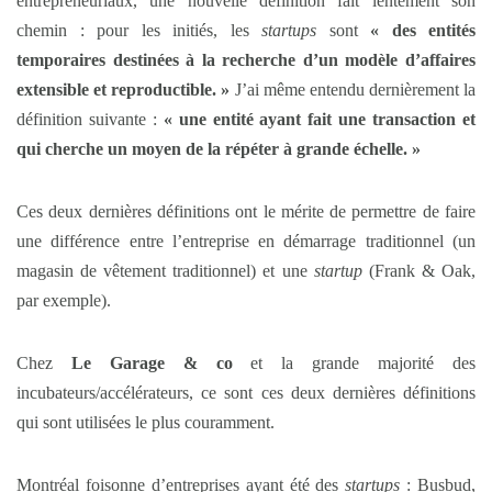
entrepreneuriaux, une nouvelle définition fait lentement son
chemin : pour les initiés, les
startups
sont
« des entités
temporaires destinées à la recherche d’un modèle d’affaires
extensible et reproductible. »
J’ai même entendu dernièrement la
définition suivante :
« une entité ayant fait une transaction et
qui cherche un moyen de la répéter à grande échelle. »
Ces deux dernières définitions ont le mérite de permettre de faire
une différence entre l’entreprise en démarrage traditionnel (un
magasin de vêtement traditionnel) et une
startup
(Frank & Oak,
par exemple).
Chez
Le Garage & co
et la grande majorité des
incubateurs/accélérateurs, ce sont ces deux dernières définitions
qui sont utilisées le plus couramment.
Montréal foisonne d’entreprises ayant été des
startups
: Busbud,