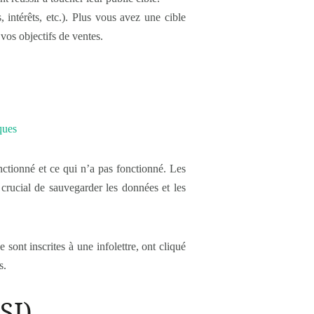
 intérêts, etc.). Plus vous avez une cible
vos objectifs de ventes.
nctionné et ce qui n’a pas fonctionné. Les
 crucial de sauvegarder les données et les
 sont inscrites à une infolettre, ont cliqué
s.
SI)