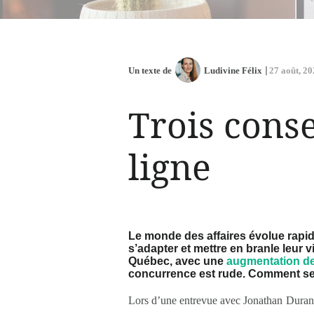
Un texte de
Ludivine Félix
27 août, 2
Trois cons
ligne
Le monde des affaires évolue rapi
s’adapter et mettre en branle leur 
Québec, avec une
augmentation d
concurrence est rude. Comment s
Lors d’une entrevue avec Jonathan Duran