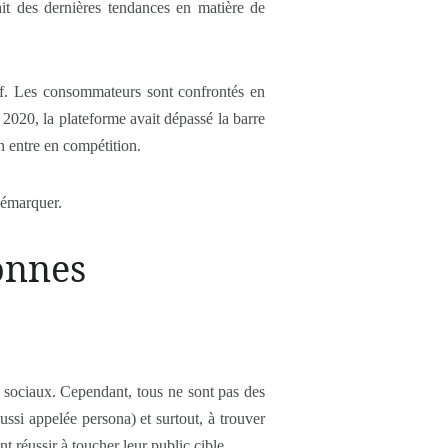
ait des dernières tendances en matière de
ctif. Les consommateurs sont confrontés en
2020, la plateforme avait dépassé la barre
on entre en compétition.
démarquer.
onnes
s sociaux. Cependant, tous ne sont pas des
ussi appelée persona) et surtout, à trouver
 réussir à toucher leur public cible.