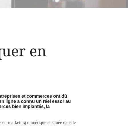
quer en
ntreprises et commerces ont dû
en ligne a connu un réel essor au
erces bien implantés, la
ée en marketing numérique et située dans le