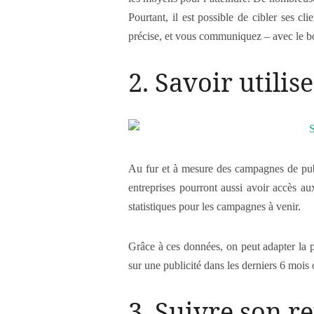
Pourtant, il est possible de cibler ses c
précise, et vous communiquez – avec le bo
2. Savoir utilis
Au fur et à mesure des campagnes de publi
entreprises pourront aussi avoir accès au
statistiques pour les campagnes à venir.
Grâce à ces données, on peut adapter la pub
sur une publicité dans les derniers 6 mois 
3. Suivre son r