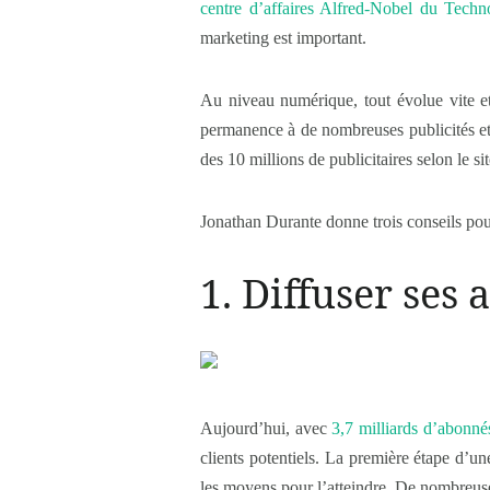
centre d’affaires Alfred-Nobel du Tech
marketing est important.
Au niveau numérique, tout évolue vite et 
permanence à de nombreuses publicités et 
des 10 millions de publicitaires selon le si
Jonathan Durante donne trois conseils pou
1. Diffuser se
Aujourd’hui, avec
3,7 milliards d’abonné
clients potentiels. La première étape d’un
les moyens pour l’atteindre. De nombreuse