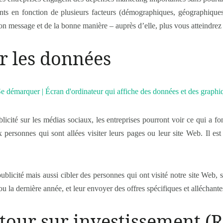
lients en fonction de plusieurs facteurs (démographiques, géographiques,
n message et de la bonne manière – auprès d’elle, plus vous atteindrez 
er les données
cité sur les médias sociaux, les entreprises pourront voir ce qui a fo
x personnes qui sont allées visiter leurs pages ou leur site Web. Il est
licité mais aussi cibler des personnes qui ont visité notre site Web, se
ou la dernière année, et leur envoyer des offres spécifiques et alléchante
etour sur investissement (R