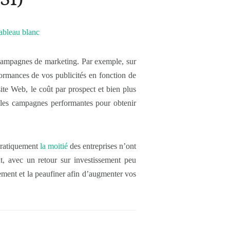
s campagnes de marketing. Par exemple, sur
ormances de vos publicités en fonction de
site Web, le coût par prospect et bien plus
 les campagnes performantes pour obtenir
Pratiquement
la moitié
des entreprises n’ont
nt, avec un retour sur investissement peu
lement et la peaufiner afin d’augmenter vos