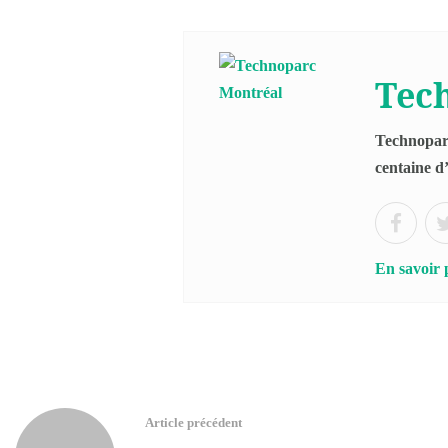
Tec
Technoparc
centaine d’
En savoir 
Article précédent