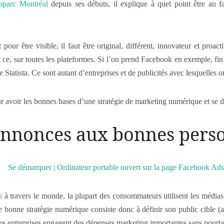
noparc Montréal
depuis ses débuts, il explique à quel point être au f
pour être visible, il faut être original, différent, innovateur et proa
ce, sur toutes les plateformes. Si l’on prend Facebook en exemple, fin 
te Statista. Ce sont autant d’entreprises et de publicités avec lesquelles 
r avoir les bonnes bases d’une stratégie de marketing numérique et se 
s annonces aux bonnes pers
s
à travers le monde, la plupart des consommateurs utilisent les média
e bonne stratégie numérique consiste donc à définir son public cible (a
s entreprises engagent des dépenses marketing importantes sans pourtant