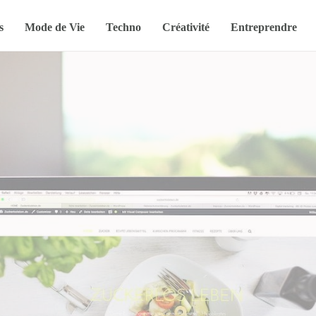
s
Mode de Vie
Techno
Créativité
Entreprendre