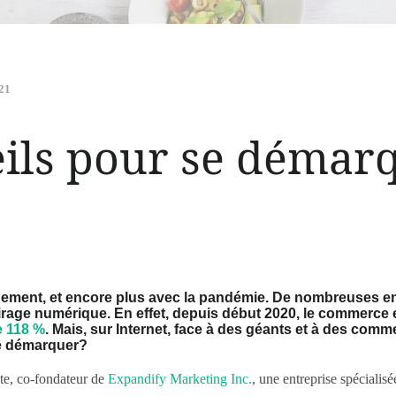
021
eils pour se démar
dement, et encore plus avec la pandémie. De nombreuses e
virage numérique. En effet, depuis début 2020, le commerce 
e 118 %
. Mais, sur Internet, face à des géants et à des comm
e démarquer?
te, co-fondateur de
Expandify Marketing Inc.
, une entreprise spécialis