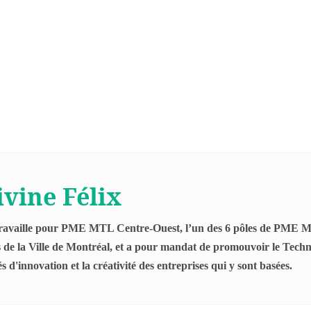
vine Félix
ravaille pour PME MTL Centre-Ouest, l’un des 6 pôles de PME MT
s de la Ville de Montréal, et a pour mandat de promouvoir le Tech
és d'innovation et la créativité des entreprises qui y sont basées.