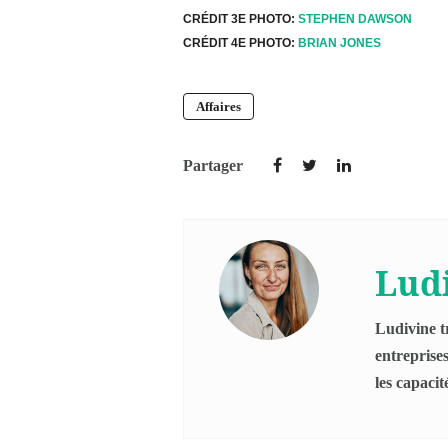
CRÉDIT 3E PHOTO:
STEPHEN DAWSON
CRÉDIT 4E PHOTO:
BRIAN JONES
Affaires
Partager
Ludi
Ludivine t
entreprise
les capacit