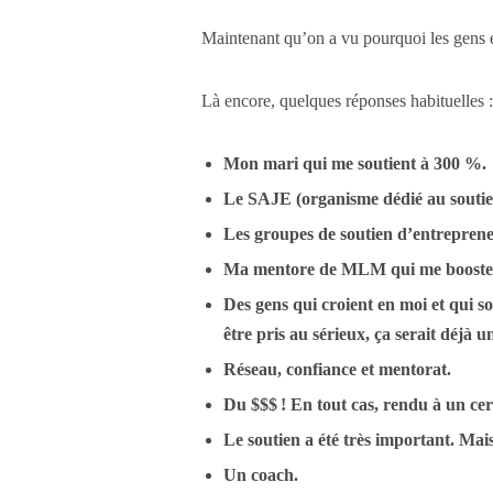
Maintenant qu’on a vu pourquoi les gens ent
Là encore, quelques réponses habituelles :
Mon mari qui me soutient à 300 %.
Le SAJE (organisme dédié au soutien
Les groupes de soutien d’entreprene
Ma mentore de MLM qui me
booste
Des gens qui croient en moi et qui so
être pris au sérieux, ça serait déjà 
Réseau, confiance et mentorat.
Du $$$ ! En tout cas, rendu à un cert
Le soutien a été très important. Mais
Un coach.