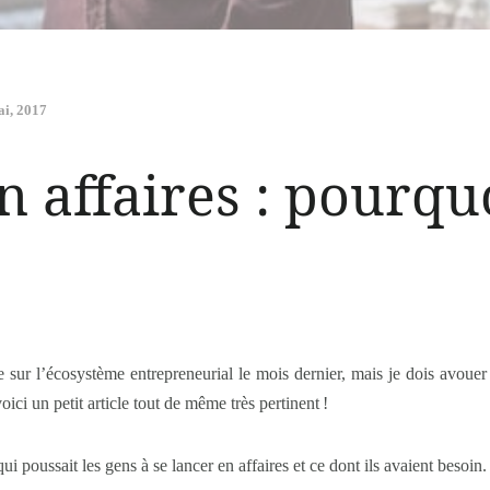
ai, 2017
n affaires : pourqu
le sur l’écosystème entrepreneurial le mois dernier, mais je dois avouer
ci un petit article tout de même très pertinent !
i poussait les gens à se lancer en affaires et ce dont ils avaient besoin.