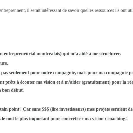
reprennent, il serait intéressant de savoir quelles ressources ils ont ut
 entrepreneurial montréalais) qui m’a aidé à me structurer.
urs.
pas seulement pour notre compagnie, mais pour ma compagnie per
nt prêts à écouter ma vision et à m’aider (gratuitement) pour la réal
un bon début.
ain point ! Car sans $$$ (lire investisseurs) mes projets seraient d
 le mot le plus important pour concrétiser ma vision : coaching !