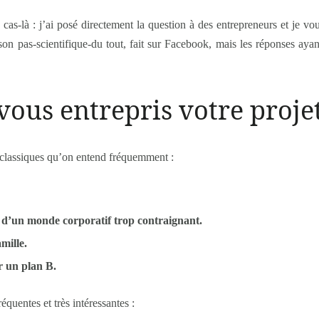
s cas-là : j’ai posé directement la question à des entrepreneurs et je vo
ison pas-scientifique-du tout, fait sur Facebook, mais les réponses ay
ous entrepris votre projet 
 classiques qu’on entend fréquemment :
r d’un monde corporatif trop contraignant.
mille.
r un plan B.
équentes et très intéressantes :