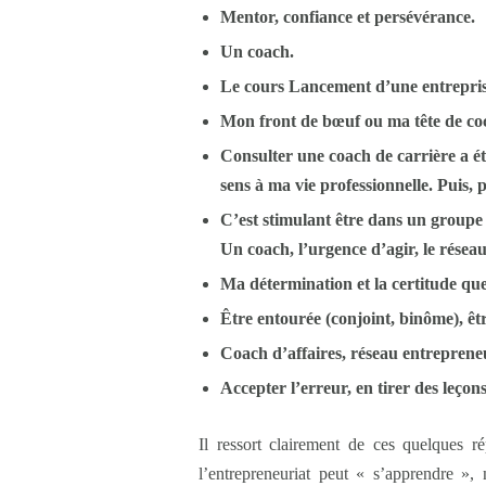
Mentor, confiance et persévérance.
Un coach.
Le cours Lancement d’une entrepris
Mon front de bœuf ou ma tête de coc
Consulter une coach de carrière a ét
sens à ma vie professionnelle. Puis,
C’est stimulant être dans un groupe 
Un coach, l’urgence d’agir, le réseau,
Ma détermination et la certitude q
Être entourée (conjoint, binôme), êt
Coach d’affaires, réseau entrepreneur
Accepter l’erreur, en tirer des leçons 
Il ressort clairement de ces quelques 
l’entrepreneuriat peut « s’apprendre », 