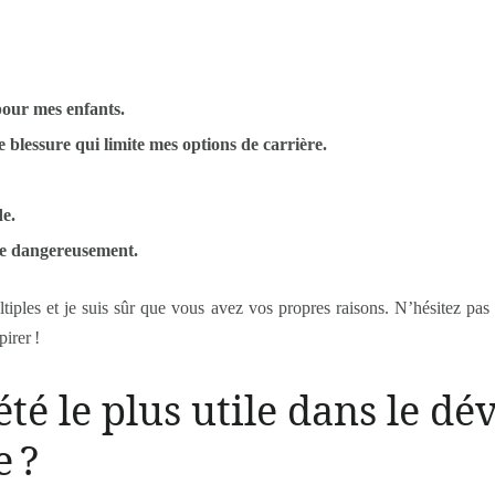
pour mes enfants.
blessure qui limite mes options de carrière.
e.
re dangereusement.
iples et je suis sûr que vous avez vos propres raisons. N’hésitez pas à 
irer !
 été le plus utile dans le 
e ?