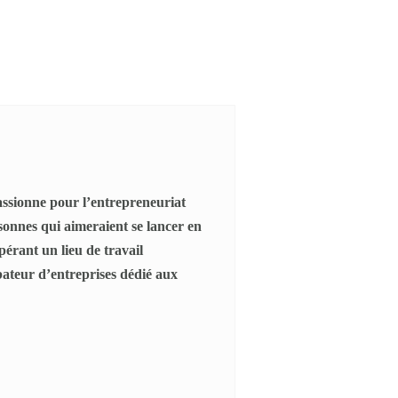
 passionne pour l’entrepreneuriat
rsonnes qui aimeraient se lancer en
pérant un lieu de travail
bateur d’entreprises dédié aux