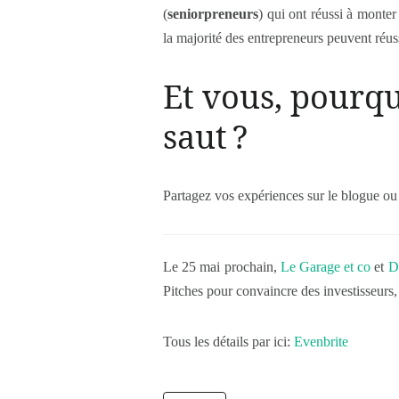
(
seniorpreneurs
) qui ont réussi à monter
la majorité des entrepreneurs peuvent réuss
Et vous, pourqu
saut ?
Partagez vos expériences sur le blogue ou s
Le 25 mai prochain,
Le Garage et co
et
D
Pitches pour convaincre des investisseurs, p
Tous les détails par ici:
Evenbrite