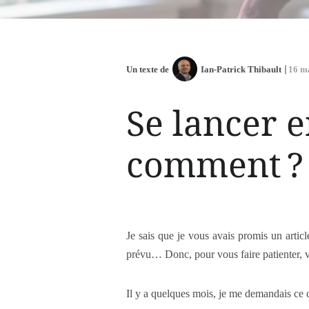
Un texte de
Ian-Patrick Thibault
16 m
Se lancer e
comment ?
Je sais que je vous avais promis un artic
prévu… Donc, pour vous faire patienter, voi
Il y a quelques mois, je me demandais ce qu