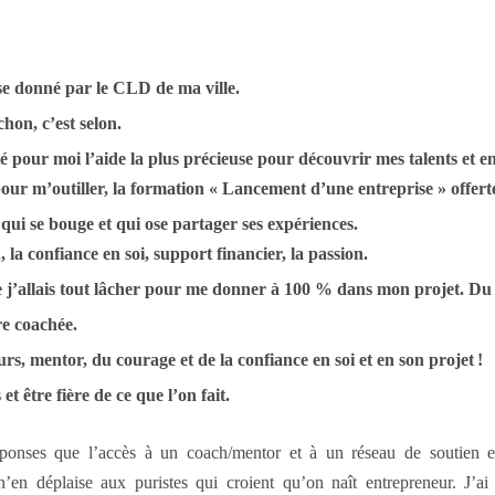
e donné par le CLD de ma ville.
hon, c’est selon.
é pour moi l’aide la plus précieuse pour découvrir mes talents et en
 pour m’outiller, la formation « Lancement d’une entreprise » offe
qui se bouge et qui ose partager ses expériences.
 la confiance en soi, support financier, la passion.
ue j’allais tout lâcher pour me donner à 100 % dans mon projet. 
re coachée.
s, mentor, du courage et de la confiance en soi et en son projet !
et être fière de ce que l’on fait.
réponses que l’accès à un coach/mentor et à un réseau de soutien e
n’en déplaise aux puristes qui croient qu’on naît entrepreneur. J’ai