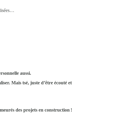
ilisées…
sonnelle aussi.
iser. Mais tsé, juste d’être écouté et
emeurés des projets en construction !