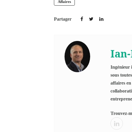
Affaires
Partager
Ian-
Ingénieur i
sous toutes
affaires en
collaborat
entreprene
Trouvez-mo