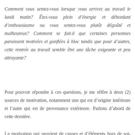
Comment vous sentez-vous lorsque vous arrivez au travail le
lundi matin? Êtes-vous plein d’énergie et débordant
d’enthousiasme ou vous sentez-vous plutôt dégoûté et
malheureux? Comment se fait-il que certaines personnes
paraissent motivées et gonflées à bloc tandis que pour d’autres,
cette rentrée au travail semble être une tâche exigeante et peu
attrayante?
Pour pouvoir répondre à ces questions, je me réfère à deux (2)
sources de motivation, notamment une qui est d’origine intérieure
et l’autre qui est de provenance extérieure. Parlons d’abord de
cette dernière.
La motivation qui provient de causes et d’éléments hors de soi-