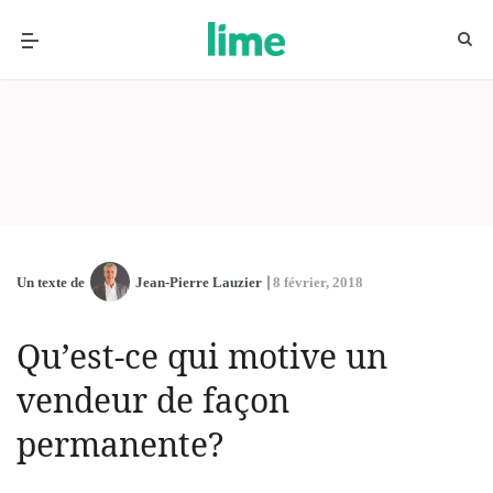
Un texte de
Jean-Pierre Lauzier
8 février, 2018
Qu’est-ce qui motive un
vendeur de façon
permanente?