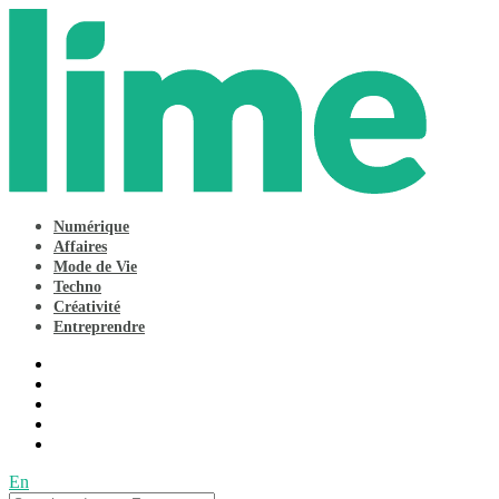
Numérique
Affaires
Mode de Vie
Techno
Créativité
Entreprendre
En