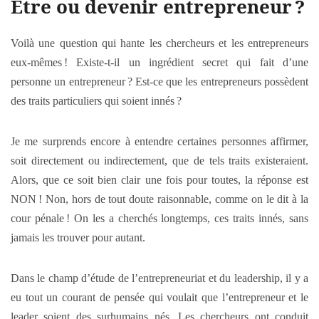
Être ou devenir entrepreneur
?
Voilà une question qui hante les chercheurs et les entrepreneurs
eux-mêmes ! Existe-t-il un ingrédient secret qui fait d’une
personne un entrepreneur ? Est-ce que les entrepreneurs possèdent
des traits particuliers qui soient innés ?
Je me surprends encore à entendre certaines personnes affirmer,
soit directement ou indirectement, que de tels traits existeraient.
Alors, que ce soit bien clair une fois pour toutes, la réponse est
NON ! Non, hors de tout doute raisonnable, comme on le dit à la
cour pénale ! On les a cherchés longtemps, ces traits innés, sans
jamais les trouver pour autant.
Dans le champ d’étude de l’entrepreneuriat et du leadership, il y a
eu tout un courant de pensée qui voulait que l’entrepreneur et le
leader soient des surhumains nés. Les chercheurs ont conduit