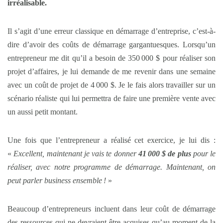
irréalisable.
Il s’agit d’une erreur classique en démarrage d’entreprise, c’est-à-
dire d’avoir des coûts de démarrage gargantuesques. Lorsqu’un
entrepreneur me dit qu’il a besoin de 350 000 $ pour réaliser son
projet d’affaires, je lui demande de me revenir dans une semaine
avec un coût de projet de 4 000 $. Je le fais alors travailler sur un
scénario réaliste qui lui permettra de faire une première vente avec
un aussi petit montant.
Une fois que l’entrepreneur a réalisé cet exercice, je lui dis :
«
Excellent, maintenant je vais te donner
41
000 $ de plus
pour le
réaliser, avec notre programme de démarrage. Maintenant, on
peut parler business ensemble
!
»
Beaucoup d’entrepreneurs incluent dans leur coût de démarrage
des ressources qui ne devraient être acquises qu’au moment de la