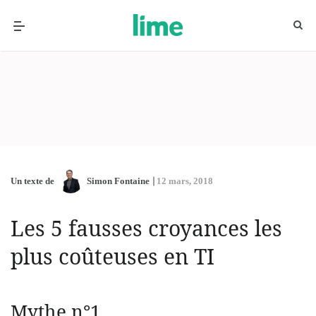
Un texte de
Simon Fontaine
12 mars, 2018
Les 5 fausses croyances les
plus coûteuses en TI
Mythe n°1