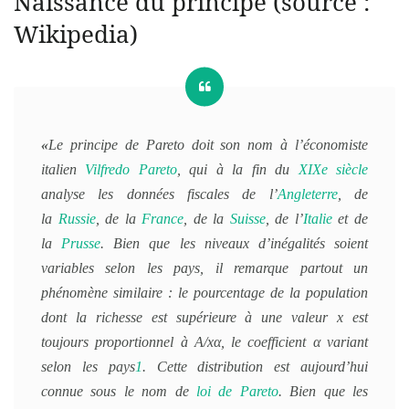
Naissance du principe (source :
Wikipedia)
«
Le principe de Pareto doit son nom à l’économiste
italien
Vilfredo Pareto
, qui à la fin du
XIXe siècle
analyse les données fiscales de l’
Angleterre
, de
la
Russie
, de la
France
, de la
Suisse
, de l’
Italie
et de
la
Prusse
. Bien que les niveaux d’inégalités soient
variables selon les pays, il remarque partout un
phénomène similaire : le pourcentage de la population
dont la richesse est supérieure à une valeur x est
toujours proportionnel à A/xα, le coefficient α variant
selon les pays
1
. Cette distribution est aujourd’hui
connue sous le nom de
loi de Pareto
. Bien que les