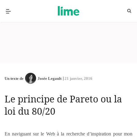
Un texte de
Josée Legault
21 janvier, 2016
Le principe de Pareto ou la
loi du 80/20
En naviguant sur le Web à la recherche d’inspiration pour mon