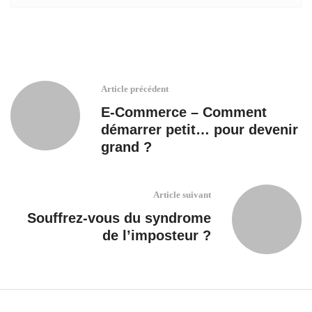
Article précédent
E-Commerce – Comment
démarrer petit… pour devenir
grand ?
Article suivant
Souffrez-vous du syndrome
de l’imposteur ?