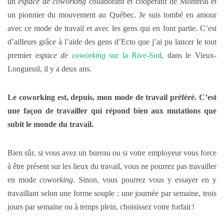
un
espace de coworking
collaboratif et coopératif de Montréal et
un pionnier du mouvement au Québec. Je suis tombé en amour
avec ce mode de travail et avec les gens qui en font partie. C’est
d’ailleurs grâce à l’aide des gens d’Ecto que j’ai pu lancer le tout
premier
espace de
coworking
sur la Rive-Sud
, dans le Vieux-
Longueuil, il y a deux ans.
Le coworking est, depuis, mon mode de travail préféré. C’est
une façon de travailler qui répond bien aux mutations que
subit le monde du travail.
Bien sûr, si vous avez un bureau ou si votre employeur vous force
à être présent sur les lieux du travail, vous ne pourrez pas travailler
en mode
coworking
. Sinon, vous pourrez vous y essayer en y
travaillant selon une forme souple : une journée par semaine, trois
jours par semaine ou à temps plein, choisissez votre forfait !