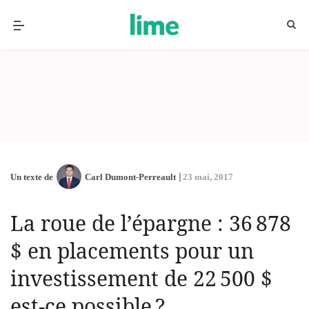
Un texte de
Carl Dumont-Perreault
23 mai, 2017
La roue de l’épargne : 36 878
$ en placements pour un
investissement de 22 500 $
est-ce possible ?