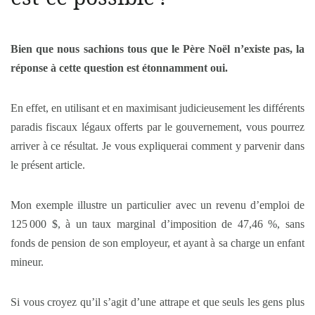
Bien que nous sachions tous que le Père Noël n’existe pas, la
réponse à cette question est étonnamment oui.
En effet, en utilisant et en maximisant judicieusement les différents
paradis fiscaux légaux offerts par le gouvernement, vous pourrez
arriver à ce résultat. Je vous expliquerai comment y parvenir dans
le présent article.
Mon exemple illustre un particulier avec un revenu d’emploi de
125 000 $, à un taux marginal d’imposition de 47,46 %, sans
fonds de pension de son employeur, et ayant à sa charge un enfant
mineur.
Si vous croyez qu’il s’agit d’une attrape et que seuls les gens plus