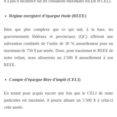
n’a pas d’incidence sur les cotisations maximales REER et CELI.
Régime enregistré d’épargne étude (REEE)
Bien que plus complexe que ce qui suit, à la base, les
gouvernements fédéraux et provinciaux (QC) offriront une
subvention combinée de l’ordre de 30 % annuellement pour un
maximum de 750 $ par année. Donc, pour maximiser le REEE de
notre enfant, nous allouerons un 2 500 $ annuellement à son
REEE.
Compte d’épargne libre d’impôt (CELI)
En tenant pour acquis encore une fois que le CELI de notre
particulier est maximisé, il pourra allouer un 5 500 $ à celui-ci
cette année.