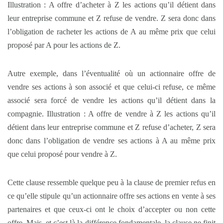
Illustration : A offre d’acheter à Z les actions qu’il détient dans
leur entreprise commune et Z refuse de vendre. Z sera donc dans
l’obligation de racheter les actions de A au même prix que celui
proposé par A pour les actions de Z.
Autre exemple, dans l’éventualité où un actionnaire offre de
vendre ses actions à son associé et que celui-ci refuse, ce même
associé sera forcé de vendre les actions qu’il détient dans la
compagnie. Illustration : A offre de vendre à Z les actions qu’il
détient dans leur entreprise commune et Z refuse d’acheter, Z sera
donc dans l’obligation de vendre ses actions à A au même prix
que celui proposé pour vendre à Z.
Cette clause ressemble quelque peu à la clause de premier refus en
ce qu’elle stipule qu’un actionnaire offre ses actions en vente à ses
partenaires et que ceux-ci ont le choix d’accepter ou non cette
offre. Mais, et c’est là la différence fondamentale, la clause ne finit