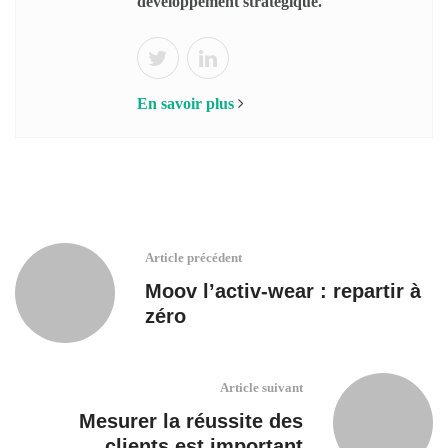
développement stratégique.
En savoir plus
Article précédent
Moov l’activ-wear : repartir à
zéro
Article suivant
Mesurer la réussite des
clients est important