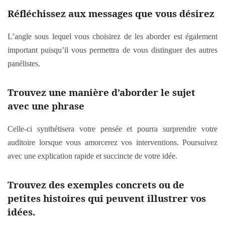
Réfléchissez aux messages que vous désirez
L’angle sous lequel vous choisirez de les aborder est également
important puisqu’il vous permettra de vous distinguer des autres
panélistes.
Trouvez une manière d’aborder le sujet
avec une phrase
Celle-ci synthétisera votre pensée et pourra surprendre votre
auditoire lorsque vous amorcerez vos interventions. Poursuivez
avec une explication rapide et succincte de votre idée.
Trouvez des exemples concrets ou de
petites histoires qui peuvent illustrer vos
idées.