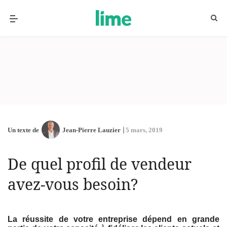
Un texte de
Jean-Pierre Lauzier
5 mars, 2019
De quel profil de vendeur
avez-vous besoin?
La réussite de votre entreprise dépend en grande