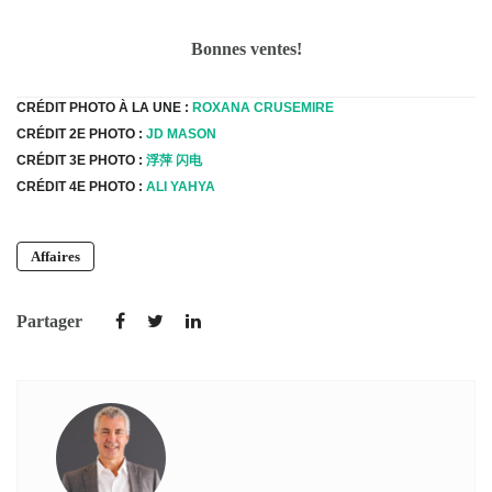
Bonnes ventes!
CRÉDIT PHOTO À LA UNE :
ROXANA CRUSEMIRE
CRÉDIT 2E PHOTO :
JD MASON
CRÉDIT 3E PHOTO :
浮萍 闪电
CRÉDIT 4E PHOTO :
ALI YAHYA
Affaires
Partager