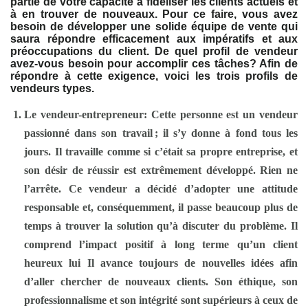
partie de votre capacité à fidéliser les clients actuels et
à en trouver de nouveaux. Pour ce faire, vous avez
besoin de développer une solide équipe de vente qui
saura répondre efficacement aux impératifs et aux
préoccupations du client. De quel profil de vendeur
avez-vous besoin pour accomplir ces tâches? Afin de
répondre à cette exigence, voici les trois profils de
vendeurs types.
Le vendeur-entrepreneur:
Cette personne est un vendeur
passionné dans son travail ; il s’y donne à fond tous les
jours. Il travaille comme si c’était sa propre entreprise, et
son désir de réussir est extrêmement développé. Rien ne
l’arrête. Ce vendeur a décidé d’adopter une attitude
responsable et, conséquemment, il passe beaucoup plus de
temps à trouver la solution qu’à discuter du problème. Il
comprend l’impact positif à long terme qu’un client
heureux lui Il avance toujours de nouvelles idées afin
d’aller chercher de nouveaux clients. Son éthique, son
professionnalisme et son intégrité sont supérieurs à ceux de