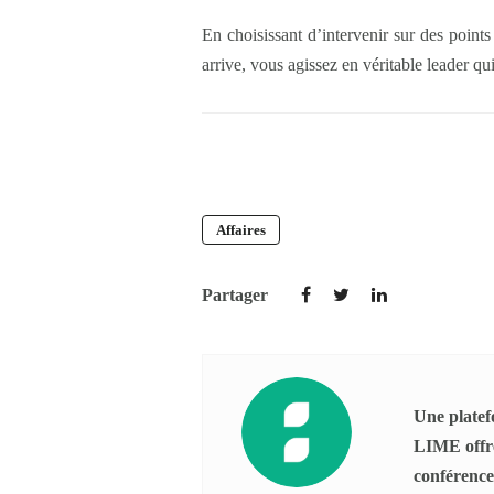
En choisissant d’intervenir sur des point
arrive, vous agissez en véritable leader q
Affaires
Partager
Une platefo
LIME offre
conférences