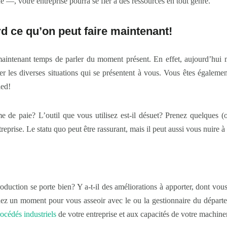
ne —, votre entreprise pourra se fier à des ressources en tout genre.
rd ce qu’on peut faire maintenant!
t maintenant temps de parler du moment présent. En effet, aujourd’hui
rer les diverses situations qui se présentent à vous. Vous êtes égalem
ied!
me de paie? L’outil que vous utilisez est-il désuet? Prenez quelques 
reprise. Le statu quo peut être rassurant, mais il peut aussi vous nuire à
duction se porte bien? Y a-t-il des améliorations à apporter, dont vous 
nez un moment pour vous asseoir avec le ou la gestionnaire du départ
océdés industriels
de votre entreprise et aux capacités de votre machiner