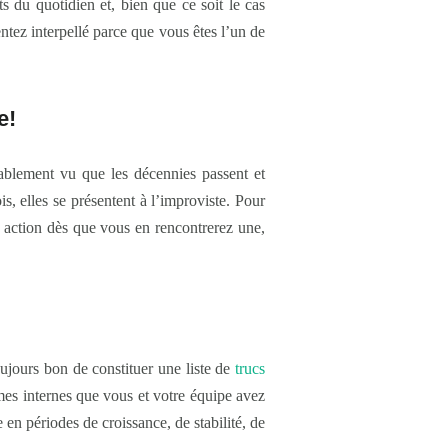
s du quotidien et, bien que ce soit le cas
entez interpellé parce que vous êtes l’un de
e!
ablement vu que les décennies passent et
s, elles se présentent à l’improviste. Pour
en action dès que vous en rencontrerez une,
toujours bon de constituer une liste de
trucs
mes internes que vous et votre équipe avez
 en périodes de croissance, de stabilité, de