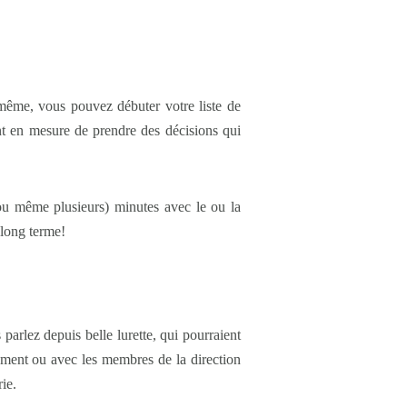
 même, vous pouvez débuter votre liste de
ent en mesure de prendre des décisions qui
(ou même plusieurs) minutes avec le ou la
 long terme!
parlez depuis belle lurette, qui pourraient
ement ou avec les membres de la direction
ie.