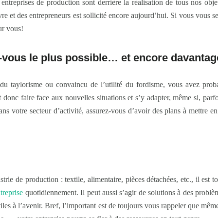
ntreprises de production sont derrière la réalisation de tous nos objet
re et des entrepreneurs est sollicité encore aujourd’hui. Si vous vous s
our vous!
-vous le plus possible… et encore davantag
u taylorisme ou convaincu de l’utilité du fordisme, vous avez prob
 donc faire face aux nouvelles situations et s’y adapter, même si, parfoi
dans votre secteur d’activité, assurez-vous d’avoir des plans à mettre 
trie de production : textile, alimentaire, pièces détachées, etc., il est 
treprise
quotidiennement. Il peut aussi s’agir de solutions à des problè
tiles à l’avenir. Bref, l’important est de toujours vous rappeler que même