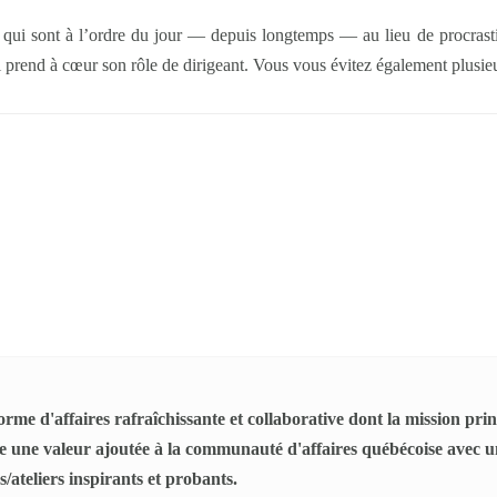
s qui sont à l’ordre du jour — depuis longtemps — au lieu de procrasti
ui prend à cœur son rôle de dirigeant. Vous vous évitez également plusie
rme d'affaires rafraîchissante et collaborative dont la mission princ
 une valeur ajoutée à la communauté d'affaires québécoise avec un
/ateliers inspirants et probants.