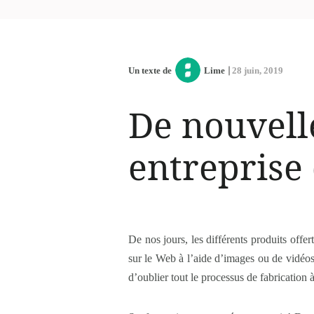
Un texte de
Lime
28 juin, 2019
De nouvell
entreprise
De nos jours, les différents produits off
sur le Web à l’aide d’images ou de vidéos
d’oublier tout le processus de fabrication à