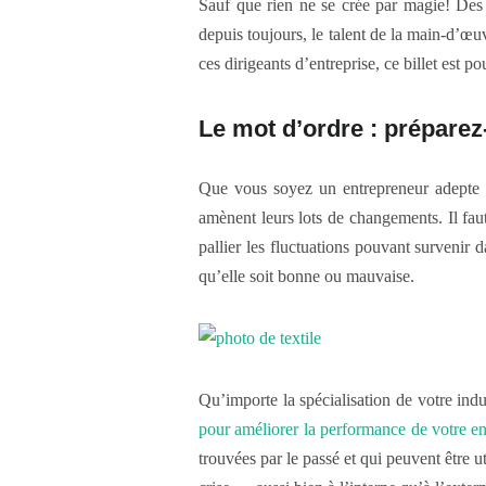
Sauf que rien ne se crée par magie! Des e
depuis toujours, le talent de la main-d’œuv
ces dirigeants d’entreprise, ce billet est p
Le mot d’ordre : préparez
Que vous soyez un entrepreneur adepte d
amènent leurs lots de changements. Il faut
pallier les fluctuations pouvant survenir 
qu’elle soit bonne ou mauvaise.
Qu’importe la spécialisation de votre indus
pour améliorer la performance de votre en
trouvées par le passé et qui peuvent être u