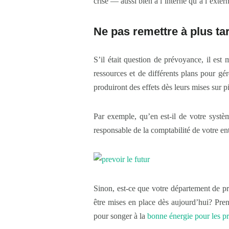
crise — aussi bien à l’interne qu’à l’exter
Ne pas remettre à plus ta
S’il était question de prévoyance, il es
ressources et de différents plans pour gé
produiront des effets dès leurs mises sur p
Par exemple, qu’en est-il de votre systè
responsable de la comptabilité de votre ent
Sinon, est-ce que votre département de pro
être mises en place dès aujourd’hui? Pre
pour songer à la
bonne énergie pour les pr