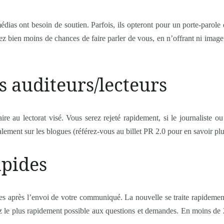
édias ont besoin de soutien. Parfois, ils opteront pour un porte-parole
ez bien moins de chances de faire parler de vous, en n’offrant ni image
rs auditeurs/lecteurs
ire au lectorat visé. Vous serez rejeté rapidement, si le journaliste ou 
alement sur les blogues (référez-vous au billet PR 2.0 pour en savoir plu
apides
s après l’envoi de votre communiqué. La nouvelle se traite rapidemen
ez le plus rapidement possible aux questions et demandes. En moins de