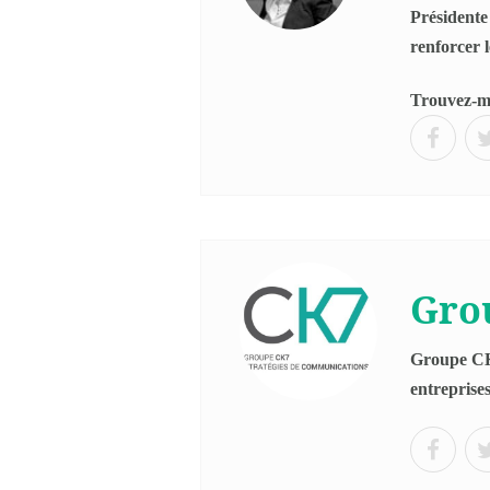
Présidente
renforcer l
Trouvez-mo
Gro
Groupe CK7
entreprise