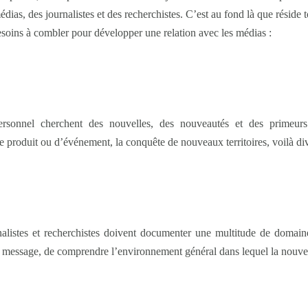
dias, des journalistes et des recherchistes. C’est au fond là que réside t
besoins à combler pour développer une relation avec les médias :
rsonnel cherchent des nouvelles, des nouveautés et des primeur
produit ou d’événement, la conquête de nouveaux territoires, voilà di
nalistes et recherchistes doivent documenter une multitude de domaine
re message, de comprendre l’environnement général dans lequel la nouvea