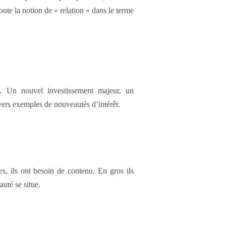
oute la notion de « relation » dans le terme
s. Un nouvel investissement majeur, un
vers exemples de nouveautés d’intérêt.
s, ils ont besoin de contenu. En gros ils
uté se situe.