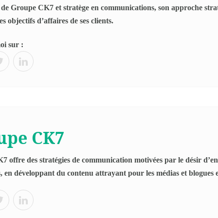
 de Groupe CK7 et stratège en communications, son approche stra
es objectifs d’affaires de ses clients.
i sur :
upe CK7
 offre des stratégies de communication motivées par le désir d’en f
s, en développant du contenu attrayant pour les médias et blogues 