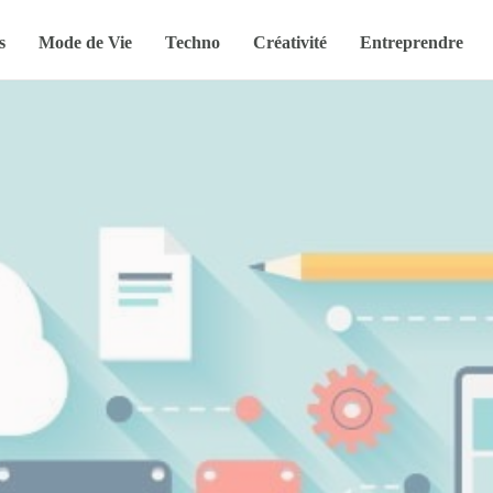
s
Mode de Vie
Techno
Créativité
Entreprendre