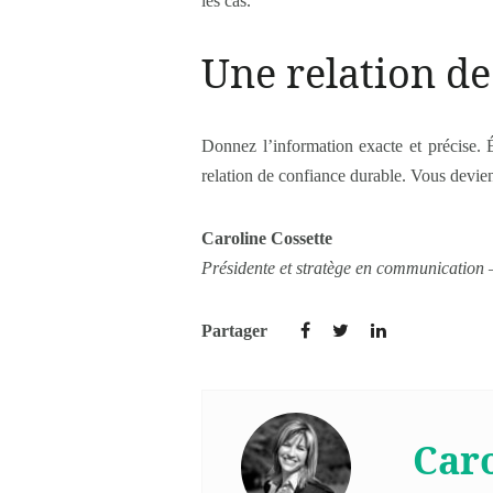
les cas.
Une relation de
Donnez l’information exacte et précise. 
relation de confiance durable. Vous deviend
Caroline Cossette
Présidente et stratège en communication
Partager
Caro