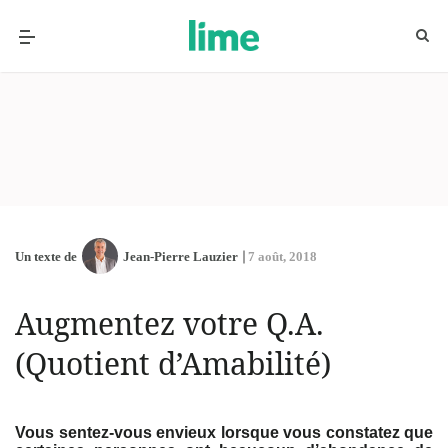
Un texte de
Jean-Pierre Lauzier
7 août, 2018
Augmentez votre Q.A.
(Quotient d’Amabilité)
Vous sentez-vous envieux lorsque vous constatez que