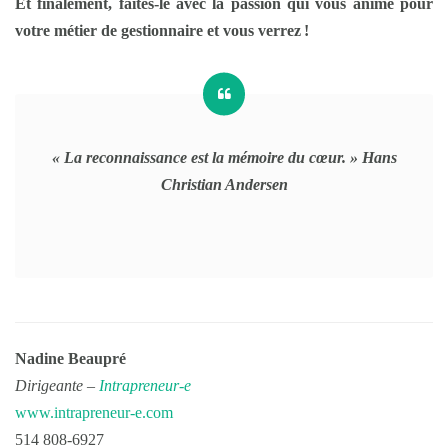
Et finalement, faites-le avec la passion qui vous anime pour
votre métier de gestionnaire et vous verrez !
« La reconnaissance est la mémoire du cœur. » Hans
Christian Andersen
Nadine Beaupré
Dirigeante –
Intrapreneur-e
www.intrapreneur-e.com
514 808-6927