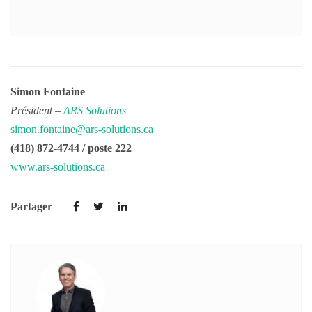
Simon Fontaine
Président –
ARS Solutions
simon.fontaine@ars-solutions.ca
(418) 872-4744 / poste 222
www.ars-solutions.ca
Partager