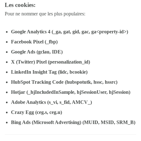
Les cookies:
Pour ne nommer que les plus populaires:
Google Analytics 4 (_ga, gat, gid, gac, ga<property-id>)
Facebook Pixel (_fbp)
Google Ads (gclau, IDE)
X (Twitter) Pixel (personalization_id)
LinkedIn Insight Tag (lidc, bcookie)
HubSpot Tracking Code (hubspotutk, hssc, hssrc)
Hotjar (_hjIncludedInSample, hjSessionUser, hjSession)
Adobe Analytics (s_vi, s_fid, AMCV_)
Crazy Egg (ceg.s, ceg.u)
Bing Ads (Microsoft Advertising) (MUID, MSID, SRM_B)