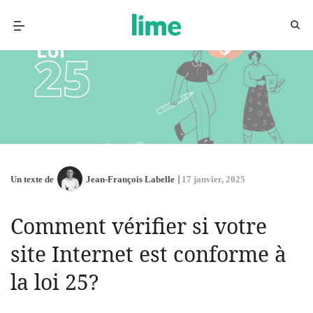
Un texte de
Jean-François Labelle
17 janvier, 2025
Comment vérifier si votre
site Internet est conforme à
la loi 25?