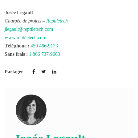
Josée Legault
Chargée de projets –
Reptiletech
jlegault@reptiletech.com
www.reptiletech.com
Téléphone :
450 466-9173
Sans frais :
1 866 737-9663
Partager