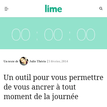
Un texte de
Julie Thério
5 février, 2014
Un outil pour vous permettre
de vous ancrer à tout
moment de la journée